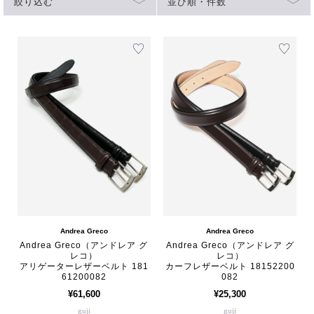
絞り込む
並び順・件数
Andrea Greco
Andrea Greco
Andrea Greco（アンドレア グ
Andrea Greco（アンドレア グ
レコ）
レコ）
アリゲーターレザーベルト 181
カーフレザーベルト 18152200
61200082
082
¥61,600
¥25,300
guji
guji