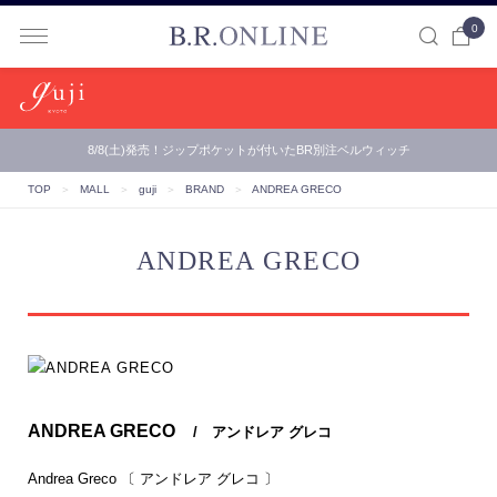
0
B.R.ONLINE
8/8(土)発売！ジップポケットが付いたBR別注ベルウィッチ
TOP
＞
MALL
＞
guji
＞
BRAND
＞
ANDREA GRECO
ANDREA GRECO
ANDREA GRECO
/ アンドレア グレコ
Andrea Greco 〔 アンドレア グレコ 〕