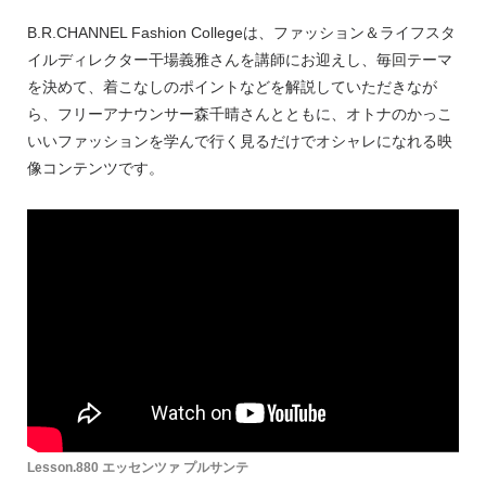
B.R.CHANNEL Fashion Collegeは、ファッション＆ライフスタ
イルディレクター干場義雅さんを講師にお迎えし、毎回テーマ
を決めて、着こなしのポイントなどを解説していただきなが
ら、フリーアナウンサー森千晴さんとともに、オトナのかっこ
いいファッションを学んで行く見るだけでオシャレになれる映
像コンテンツです。
Lesson.880 エッセンツァ プルサンテ