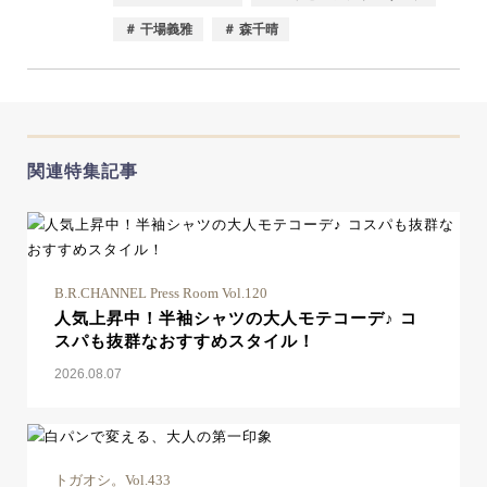
＃ 干場義雅
＃ 森千晴
関連特集記事
B.R.CHANNEL Press Room Vol.120
人気上昇中！半袖シャツの大人モテコーデ♪ コ
スパも抜群なおすすめスタイル！
2026.08.07
トガオシ。Vol.433