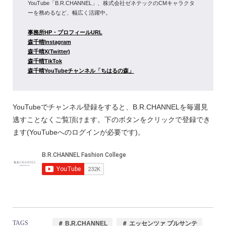
YouTube「B.R.CHANNEL」、株式会社ゼネテックのCMキャラクタ
ーを務めるなど、幅広く活躍中。
事務所HP・プロフィールURL
森千晴Instagram
森千晴X(Twitter)
森千晴TikTok
森千晴YouTubeチャンネル「ちはるの森」
YouTubeでチャンネル登録をすると、B.R.CHANNELを毎週見
逃すことなくご覧頂けます。下のボタンをクリックで登録でき
ます(YouTubeへのログインが必要です)。
TAGS
＃ B.R.CHANNEL
＃ エッセンツァ プルサンテ