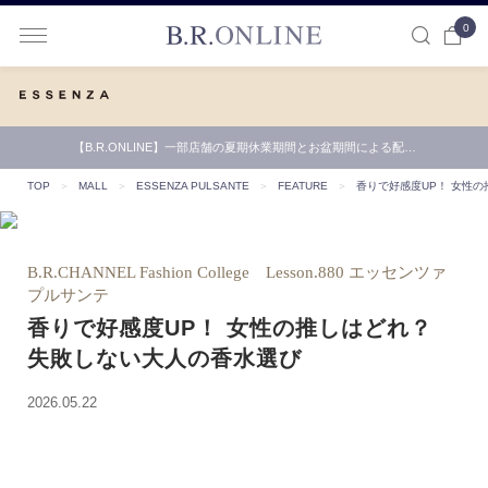
0
B.R.ONLINE
【B.R.ONLINE】一部店舗の夏期休業期間とお盆期間による配…
8/8(土)発売！ジップポケットが付いたBR別注ベルウィッチ
TOP
＞
MALL
＞
ESSENZA PULSANTE
＞
FEATURE
＞
香りで好感度UP！ 女性
B.R.CHANNEL Fashion College Lesson.880 エッセンツァ
プルサンテ
香りで好感度UP！ 女性の推しはどれ？
失敗しない大人の香水選び
2026.05.22