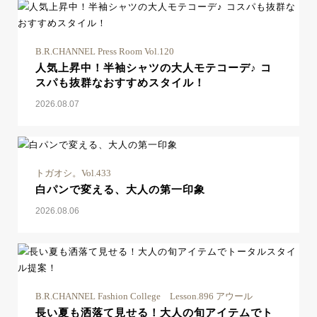
B.R.CHANNEL Press Room Vol.120
人気上昇中！半袖シャツの大人モテコーデ♪ コ
スパも抜群なおすすめスタイル！
2026.08.07
トガオシ。Vol.433
白パンで変える、大人の第一印象
2026.08.06
B.R.CHANNEL Fashion College Lesson.896 アウール
長い夏も洒落て見せる！大人の旬アイテムでト