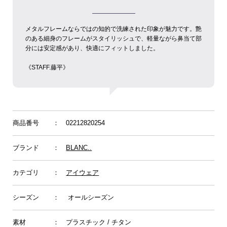
メタルフレームならではの知的で洗練された印象が魅力です。艶
のある細身のフレームがスタイリッシュで、軽量ながら鼻当て部
分には安定感があり、快適にフィットしました。
《STAFF.︎︎藤平》
商品番号
： 02212820254
ブランド
：
BLANC..
カテゴリ
：
アイウェア
シーズン
： オールシーズン
素材
： プラスチック / チタン