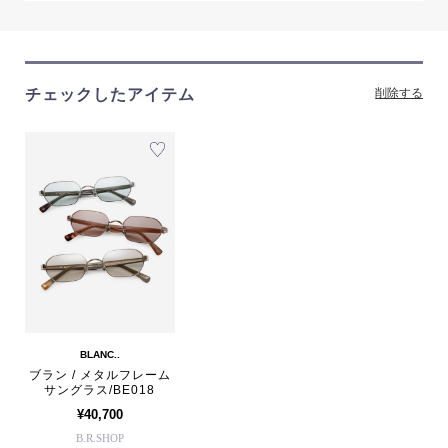
チェックしたアイテム
削除する
BLANC..
ブラン / メタルフレーム
サングラス/BE018
¥40,700
B.R.SHOP