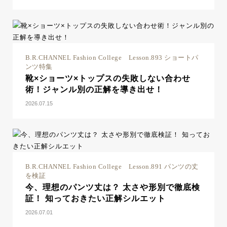
B.R.CHANNEL Fashion College Lesson.893 ショートパ
ンツ特集
靴×ショーツ×トップスの失敗しない合わせ
術！ジャンル別の正解を導き出せ！
2026.07.15
B.R.CHANNEL Fashion College Lesson.891 パンツの丈
を検証
今、理想のパンツ丈は？ 太さや形別で徹底検
証！ 知っておきたい正解シルエット
2026.07.01