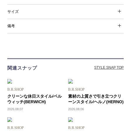
サイズ
備考
関連スナップ
STYLE SNAP TOP
B.R.SHOP
B.R.SHOP
クリーンな休日スタイル/ベル
素材の上質さで引き立つクリ
ウィッチ(BERWICH)
ーンスタイル/ヘルノ(HERNO)
2026.08.07
2026.08.06
B.R.SHOP
B.R.SHOP