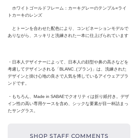
ホワイトゴールドフレーム：カーキグレーのテンプル×ライ
トカーキのレンズ
とトーンを合わせた配色により、コンビネーションモデルで
ありながら、スッキリと洗練された一本に仕上げられています
・日本人デザイナーによって、日本人の顔型や鼻の高さなどを
考慮してデザインされる「BLANC..(ブラン)」は、洗練された
デザインと掛け心地の良さで人気を博しているアイウェアブラ
ンドです。
・もちろん、Made in SABAEでクオリティは折り紙付き。デザ
イン性の高い専用ケースを含め、シックな要素が目一杯詰まっ
たサングラス。
SHOP STAFF COMMENTS