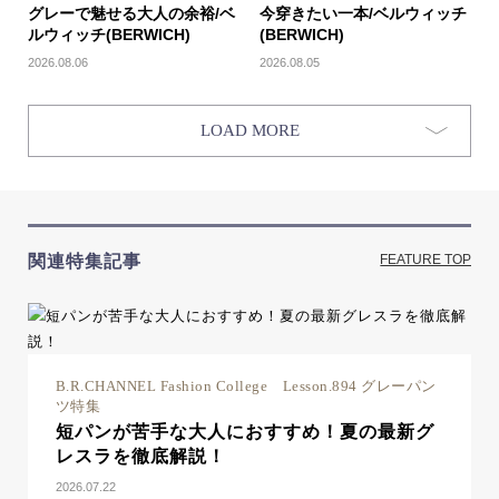
グレーで魅せる大人の余裕/ベ
今穿きたい一本/ベルウィッチ
ルウィッチ(BERWICH)
(BERWICH)
2026.08.06
2026.08.05
LOAD MORE
関連特集記事
FEATURE TOP
B.R.CHANNEL Fashion College Lesson.894 グレーパン
ツ特集
短パンが苦手な大人におすすめ！夏の最新グ
レスラを徹底解説！
2026.07.22