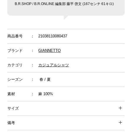
B.R.SHOP / B.R.ONLINE 編集部 藤平 啓文 (167センチ 61キロ)
商品番号
： 21038110080437
ブランド
：
GIANNETTO
カテゴリ
：
カジュアルシャツ
シーズン
： 春 / 夏
素材
： 麻 100%
サイズ
備考