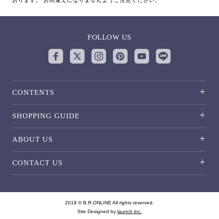
FOLLOW US
CONTENTS
SHOPPING GUIDE
ABOUT US
CONTACT US
2018 © B.R.ONLINE All rights reserved.
Site Designed by
launch inc.