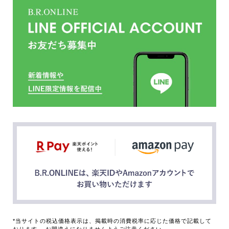
*当サイトの税込価格表示は、掲載時の消費税率に応じた価格で記載して
おります。 お間違えになりませんようご注意ください。