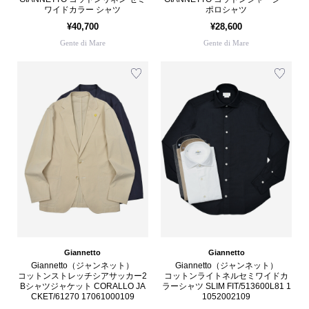
ワイドカラー シャツ
ポロシャツ
¥40,700
¥28,600
Gente di Mare
Gente di Mare
Giannetto
Giannetto
Giannetto（ジャンネット）
Giannetto（ジャンネット）
コットンストレッチシアサッカー2
コットンライトネルセミワイドカ
Bシャツジャケット CORALLO JA
ラーシャツ SLIM FIT/513600L81 1
CKET/61270 17061000109
1052002109