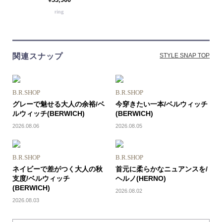
ring
関連スナップ
STYLE SNAP TOP
B.R.SHOP
B.R.SHOP
グレーで魅せる大人の余裕/ベ
今穿きたい一本/ベルウィッチ
ルウィッチ(BERWICH)
(BERWICH)
2026.08.06
2026.08.05
B.R.SHOP
B.R.SHOP
ネイビーで差がつく大人の秋
首元に柔らかなニュアンスを/
支度/ベルウィッチ
ヘルノ(HERNO)
(BERWICH)
2026.08.02
2026.08.03