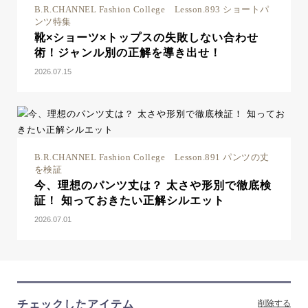
B.R.CHANNEL Fashion College Lesson.893 ショートパ
ンツ特集
靴×ショーツ×トップスの失敗しない合わせ
術！ジャンル別の正解を導き出せ！
2026.07.15
B.R.CHANNEL Fashion College Lesson.891 パンツの丈
を検証
今、理想のパンツ丈は？ 太さや形別で徹底検
証！ 知っておきたい正解シルエット
2026.07.01
チェックしたアイテム
削除する