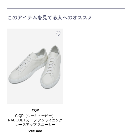
このアイテムを見てる人へのオススメ
CQP
C.QP（シーキューピー）
RACQUET カーフ アンライニング
レースアップ スニーカー
¥53,900