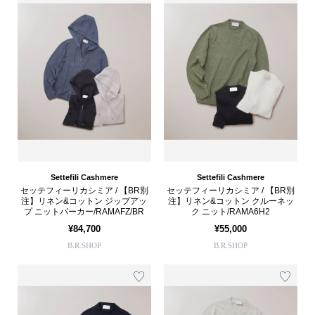
Settefili Cashmere
Settefili Cashmere
セッテフィーリカシミア / 【BR別
セッテフィーリカシミア / 【BR別
注】リネン&コットン ジップアッ
注】リネン&コットン クルーネッ
プ ニットパーカー/RAMAFZ/BR
ク ニット/RAMA6H2
¥84,700
¥55,000
B.R.SHOP
B.R.SHOP