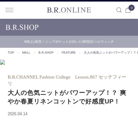
0
B.R.ONLINE
8/8(土)発売！ジップポケットが付いたBR別注ベルウィッチ
TOP
＞
MALL
＞
B.R.SHOP
＞
FEATURE
＞
大人の色気ニットがパワーアップ！？ 
B.R.CHANNEL Fashion College Lesson.867 セッテフィー
リ
大人の色気ニットがパワーアップ！？ 爽
やか春夏リネンコットンで好感度UP！
2026.04.14