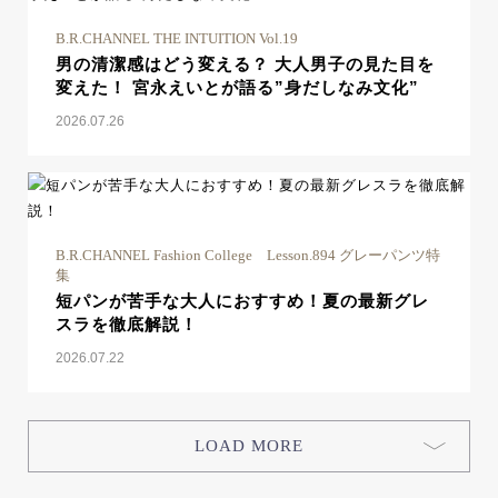
B.R.CHANNEL THE INTUITION Vol.19
男の清潔感はどう変える？ 大人男子の見た目を
変えた！ 宮永えいとが語る”身だしなみ文化”
2026.07.26
B.R.CHANNEL Fashion College Lesson.894 グレーパンツ特
集
短パンが苦手な大人におすすめ！夏の最新グレ
スラを徹底解説！
2026.07.22
LOAD MORE