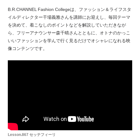
B.R.CHANNEL Fashion Collegeは、ファッション＆ライフスタ
イルディレクター干場義雅さんを講師にお迎えし、毎回テーマ
を決めて、着こなしのポイントなどを解説していただきなが
ら、フリーアナウンサー森千晴さんとともに、オトナのかっこ
いいファッションを学んで行く見るだけでオシャレになれる映
像コンテンツです。
Lesson.867 セッテフィーリ