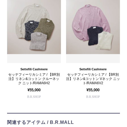
Settefili Cashmere
Settefili Cashmere
セッテフィーリカシミア / 【BR別
セッテフィーリカシミア / 【BR別
注】リネン&コットン クルーネッ
注】リネン&コットン Vネック ニッ
ク ニット/RAMA6H2
ト/RAMA6V2
¥55,000
¥55,000
B.R.SHOP
B.R.SHOP
関連するアイテム / B.R.MALL