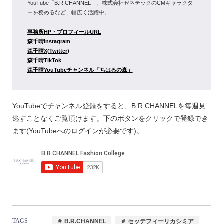
YouTube「B.R.CHANNEL」、株式会社ゼネテックのCMキャラクタ
ーを務めるなど、幅広く活躍中。
事務所HP・プロフィールURL
森千晴Instagram
森千晴X(Twitter)
森千晴TikTok
森千晴YouTubeチャンネル「ちはるの森」
YouTubeでチャンネル登録をすると、B.R.CHANNELを毎週見
逃すことなくご覧頂けます。下のボタンをクリックで登録でき
ます(YouTubeへのログインが必要です)。
TAGS
＃ B.R.CHANNEL
＃ セッテフィーリカシミア