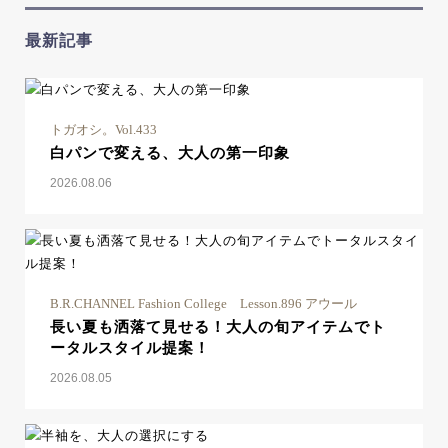
最新記事
トガオシ。Vol.433
白パンで変える、大人の第一印象
2026.08.06
B.R.CHANNEL Fashion College Lesson.896 アウール
長い夏も洒落て見せる！大人の旬アイテムでト
ータルスタイル提案！
2026.08.05