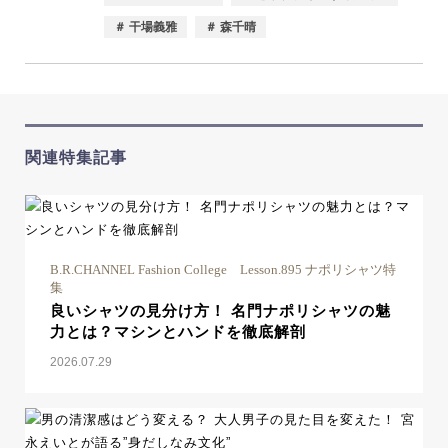
＃ 干場義雅
＃ 森千晴
関連特集記事
B.R.CHANNEL Fashion College Lesson.895 ナポリシャツ特
集
良いシャツの見分け方！ 名門ナポリシャツの魅
力とは？マシンとハンドを徹底解剖
2026.07.29