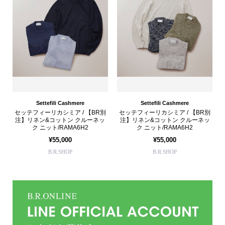
Settefili Cashmere
Settefili Cashmere
セッテフィーリカシミア / 【BR別
セッテフィーリカシミア / 【BR別
注】リネン&コットン クルーネッ
注】リネン&コットン クルーネッ
ク ニット/RAMA6H2
ク ニット/RAMA6H2
¥55,000
¥55,000
B.R.SHOP
B.R.SHOP