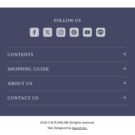
FOLLOW US
CONTENTS
SHOPPING GUIDE
ABOUT US
CONTACT US
2018 © B.R.ONLINE All rights reserved.
Site Designed by
launch inc.