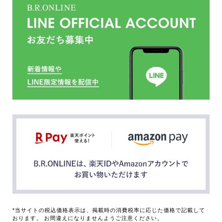
*当サイトの税込価格表示は、掲載時の消費税率に応じた価格で記載して
おります。 お間違えになりませんようご注意ください。