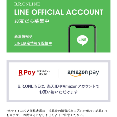
*当サイトの税込価格表示は、掲載時の消費税率に応じた価格で記載して
おります。 お間違えになりませんようご注意ください。