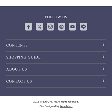
FOLLOW US
CONTENTS
SHOPPING GUIDE
ABOUT US
CONTACT US
2018 © B.R.ONLINE All rights reserved.
Site Designed by
launch inc.