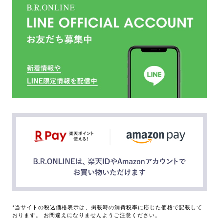
*当サイトの税込価格表示は、掲載時の消費税率に応じた価格で記載して
おります。 お間違えになりませんようご注意ください。