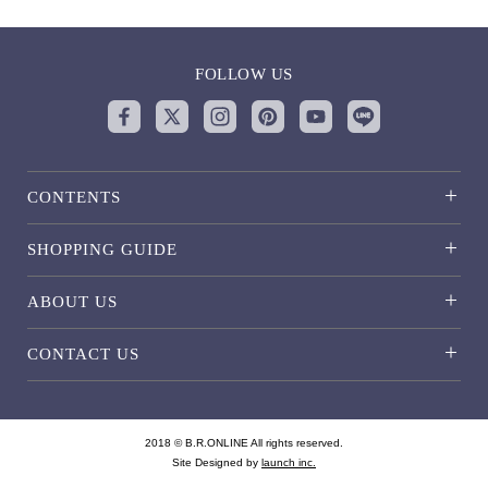
FOLLOW US
CONTENTS
SHOPPING GUIDE
ABOUT US
CONTACT US
2018 © B.R.ONLINE All rights reserved.
Site Designed by
launch inc.