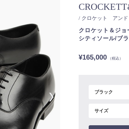
CROCKETT
/ クロケット アン
クロケット＆ジョー
シティソール/ブ
¥165,000
（税込）