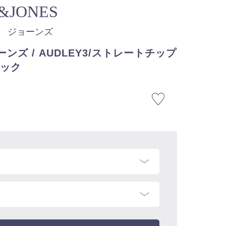
&JONES
ド ジョーンズ
ンズ / AUDLEY3/ストレートチップ
ラック