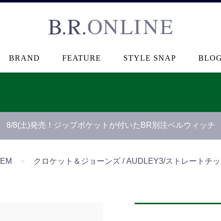
B.R.ONLINE
BRAND
FEATURE
STYLE SNAP
BLO
8/8(土)発売！ジップポケットが付いたBR別注ベルウィッチ
TEM
＞
クロケット＆ジョーンズ / AUDLEY3/ストレートチ