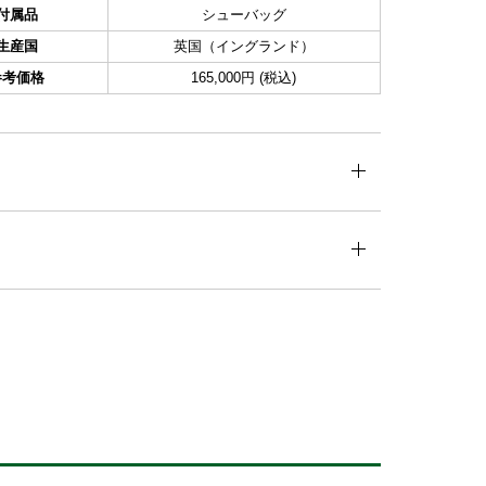
付属品
シューバッグ
生産国
英国（イングランド）
参考価格
165,000円 (税込)