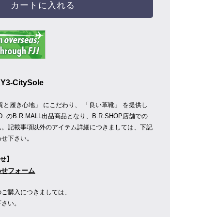
カートに入れる
3-CitySole
質と履き心地」 にこだわり、 「良い革靴」 を提供し
D.
のB.R.MALL出品商品となり、B.R.SHOP店舗での
ん。記載事項以外のアイテム詳細につきましては、下記
わせ下さい。
わせ】
合わせフォーム
のご購入につきましては、
下さい。