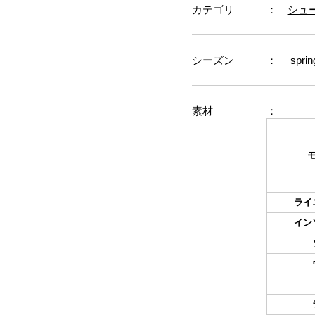
カテゴリ
：
シュ
シーズン
： sprin
素材
：
ライ
イン