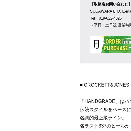
【取扱店お問い合わせ
SUGAWARA LTD. E-m
Tel：019-622-4326
（平日・土日祝 営業時間
■ CROCKETT&JON
「HANDGRADE」
伝統スタイルをベースに
名詞的最上級ライン。
名ラスト337のヒール