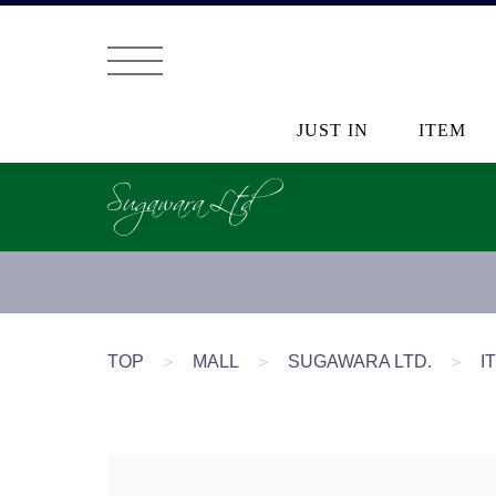
JUST IN
ITEM
TOP
＞
MALL
＞
SUGAWARA LTD.
＞
I