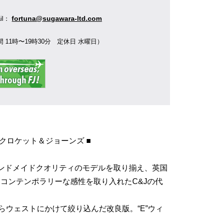
】
fortuna@sugawara-ltd.com
ail：
 11時〜19時30分 定休日 水曜日）
ES クロケット＆ジョーンズ ■
はハンドメイドクオリティのモデルを取り揃え、英国
コンテンポラリーな感性を取り入れたC&Jの代
からウェストにかけて絞り込んだ改良版。“E”ウィ