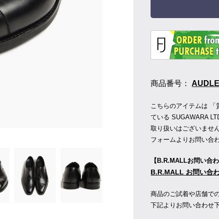
商品番号：
AUDLEY
こちらのアイテムは 「
ている SUGAWARA LT
取り扱いはございませ
フォームよりお問い合
【B.R.MALLお問い合
B.R.MALL お問い
商品のご試着や店舗で
下記よりお問い合わせ