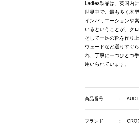
Ladies製品は、英国
世界中で、最も多く木
インバリエーションや
いるということが、ク
そして一足の靴を作り
ウェードなど選りすぐ
れ、丁寧に一つひとつ手
用いられています。
商品番号
： AUDLE
ブランド
：
CRO