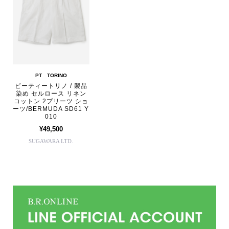
PT TORINO
ピーティートリノ / 製品
染め セルロース リネン
コットン 2プリーツ ショ
ーツ/BERMUDA SD61 Y
010
¥49,500
SUGAWARA LTD.