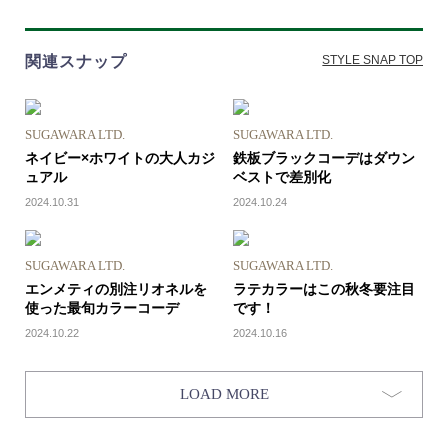
関連スナップ
STYLE SNAP TOP
SUGAWARA LTD.
SUGAWARA LTD.
ネイビー×ホワイトの大人カジ
鉄板ブラックコーデはダウン
ュアル
ベストで差別化
2024.10.31
2024.10.24
SUGAWARA LTD.
SUGAWARA LTD.
エンメティの別注リオネルを
ラテカラーはこの秋冬要注目
使った最旬カラーコーデ
です！
2024.10.22
2024.10.16
LOAD MORE