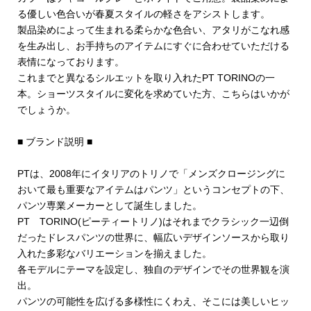
る優しい色合いが春夏スタイルの軽さをアシストします。
製品染めによって生まれる柔らかな色合い、アタリがこなれ感
を生み出し、お手持ちのアイテムにすぐに合わせていただける
表情になっております。
これまでと異なるシルエットを取り入れたPT TORINOの一
本。ショーツスタイルに変化を求めていた方、こちらはいかが
でしょうか。
■ ブランド説明 ■
PTは、2008年にイタリアのトリノで「メンズクロージングに
おいて最も重要なアイテムはパンツ」というコンセプトの下、
パンツ専業メーカーとして誕生しました。
PT TORINO(ピーティートリノ)はそれまでクラシック一辺倒
だったドレスパンツの世界に、幅広いデザインソースから取り
入れた多彩なバリエーションを揃えました。
各モデルにテーマを設定し、独自のデザインでその世界観を演
出。
パンツの可能性を広げる多様性にくわえ、そこには美しいヒッ