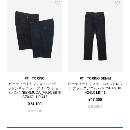
PT TORINO
PT TORINO DENIM
ピーティートリノ / ストレッチ コ
ピーティートリノデニム / ストレッ
ットンギャバ ノープリーツ ショー
チ ブラックデニム パンツ/BAND/C
トパンツ(BERMUDA_F.F.)/CBBTK
A2410 MN41
CZ0JCL1 PU42
¥47,300
¥34,100
B.R.SHOP
B.R.SHOP