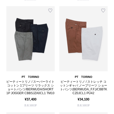
PT TORINO
PT TORINO
ピーティートリノ / スーパーライト
ピーティートリノ / ストレッチ コ
コットン 1プリーツ リラックス シ
ットンギャバ ノープリーツ ショー
ョートパンツ/BERMUDA/SHORT
トパンツ(BERMUDA_F.F.)/CBBTK
1P JOGGER CBBSJZA0CL1 TM10
CZ0JCL1 PU42
¥37,400
¥34,100
B.R.SHOP
B.R.SHOP