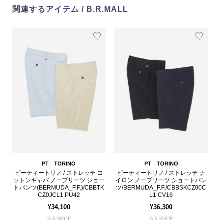
関連するアイテム / B.R.MALL
PT TORINO
PT TORINO
ピーティートリノ / ストレッチ コ
ピーティートリノ / ストレッチ ナ
ットンギャバ ノープリーツ ショー
イロン ノープリーツ ショートパン
トパンツ(BERMUDA_F.F.)/CBBTK
ツ/BERMUDA_F.F./CBBSKCZ00C
CZ0JCL1 PU42
L1 CV16
¥34,100
¥36,300
B.R.SHOP
B.R.SHOP