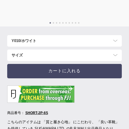
カートに入れる
商品番号：
SHORT-2P-6S
こちらのアイテムは 「質と履き心地」 にこだわり、 「良い革靴」
を提供している SUGAWARA LTD.
のB.R.MALL出品商品となり、