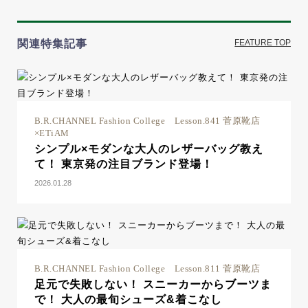
関連特集記事
FEATURE TOP
B.R.CHANNEL Fashion College Lesson.841 菅原靴店
×ETiAM
シンプル×モダンな大人のレザーバッグ教え
て！ 東京発の注目ブランド登場！
2026.01.28
B.R.CHANNEL Fashion College Lesson.811 菅原靴店
足元で失敗しない！ スニーカーからブーツま
で！ 大人の最旬シューズ&着こなし