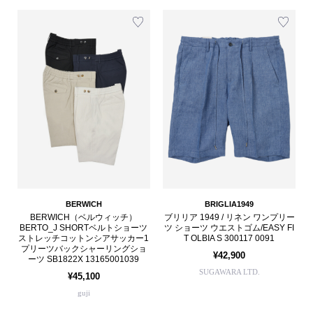
BERWICH
BRIGLIA1949
BERWICH（ベルウィッチ）
ブリリア 1949 / リネン ワンプリー
BERTO_J SHORTベルトショーツ
ツ ショーツ ウエストゴム/EASY FI
ストレッチコットンシアサッカー1
T OLBIA S 300117 0091
プリーツバックシャーリングショ
¥42,900
ーツ SB1822X 13165001039
SUGAWARA LTD.
¥45,100
guji