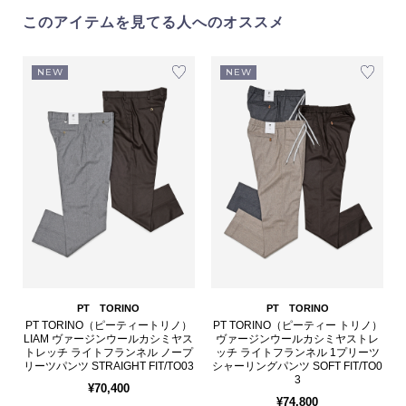
このアイテムを見てる人へのオススメ
NEW
NEW
PT TORINO
PT TORINO
PT TORINO（ピーティートリノ）
PT TORINO（ピーティー トリノ）
LIAM ヴァージンウールカシミヤス
ヴァージンウールカシミヤストレ
トレッチ ライトフランネル ノープ
ッチ ライトフランネル 1プリーツ
リーツパンツ STRAIGHT FIT/TO03
シャーリングパンツ SOFT FIT/TO0
3
¥70,400
¥74,800