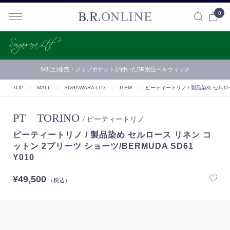
0
B.R.ONLINE
8/8(土)発売！ジップポケットが付いたBR別注ベルウィッチ
TOP
＞
MALL
＞
SUGAWARA LTD.
＞
ITEM
＞
ピーティートリノ / 製品染め セルロース
PT TORINO
/ ピーティートリノ
ピーティートリノ / 製品染め セルロース リネン コ
ットン 2プリーツ ショーツ/BERMUDA SD61
Y010
¥49,500
（税込）