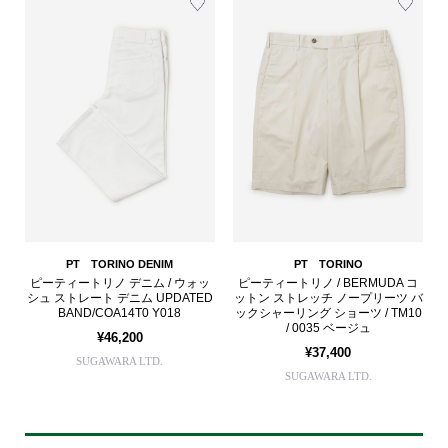
PT TORINO DENIM
PT TORINO
ピーティートリノ デニム / ウォッ
ピーティートリノ / BERMUDA コ
シュ ストレート デニム UPDATED
ットン ストレッチ ノープリーツ バ
BAND/COA14T0 Y018
ックシャーリング ショーツ / TM10
/ 0035 ベージュ
¥46,200
¥37,400
SUGAWARA LTD.
SUGAWARA LTD.