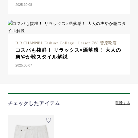
2025.10.08
B.R.CHANNEL Fashion College Lesson.768 菅原靴店
コスパも抜群！ リラックス×洒落感！ 大人の
爽やか靴スタイル解説
2025.05.07
チェックしたアイテム
削除する