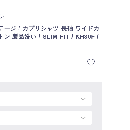
アン
テージ / カプリシャツ 長袖 ワイドカ
 製品洗い / SLIM FIT / KH30F /