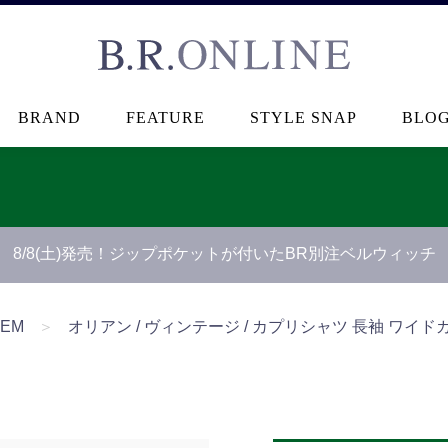
B.R.ONLINE
BRAND
FEATURE
STYLE SNAP
BLO
8/8(土)発売！ジップポケットが付いたBR別注ベルウィッチ
TEM
＞
オリアン / ヴィンテージ / カプリシャツ 長袖 ワイドカラー