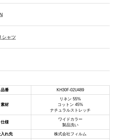
N
リシャツ
品番
KH30F-02U489
リネン 55%
素材
コットン 45%
ナチュラルストレッチ
ワイドカラー
仕様
製品洗い
仕入れ先
株式会社フィルム