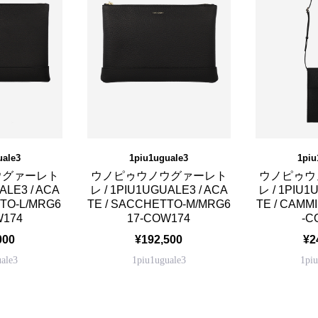
uale3
1piu1uguale3
1piu
ウグァーレト
ウノピゥウノウグァーレト
ウノピゥウ
ALE3 / ACA
レ / 1PIU1UGUALE3 / ACA
レ / 1PIU1
TTO-L/MRG6
TE / SACCHETTO-M/MRG6
TE / CAMM
W174
17-COW174
-C
000
¥192,500
¥2
ale3
1piu1uguale3
1pi