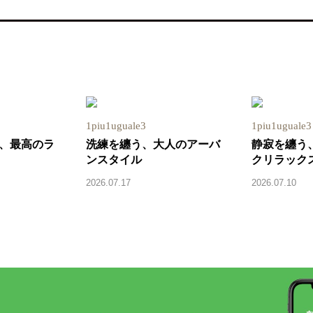
1piu1uguale3
1piu1uguale3
、最高のラ
洗練を纏う、大人のアーバ
静寂を纏う
ンスタイル
クリラック
2026.07.17
2026.07.10