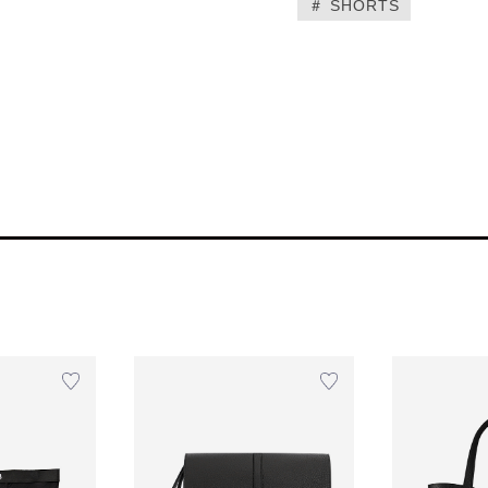
＃ SHORTS