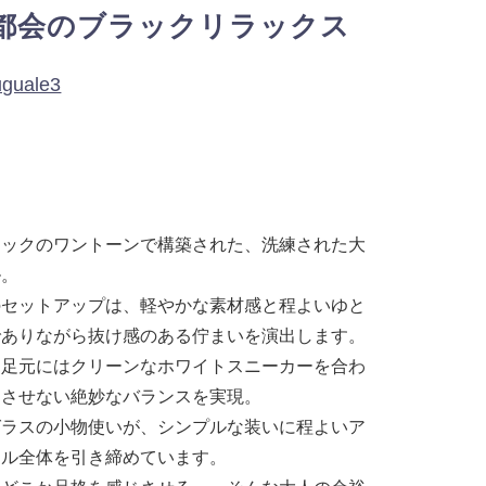
都会のブラックリラックス
uguale3
ラックのワントーンで構築された、洗練された大
ル。
のセットアップは、軽やかな素材感と程よいゆと
でありながら抜け感のある佇まいを演出します。
、足元にはクリーンなホワイトスニーカーを合わ
じさせない絶妙なバランスを実現。
グラスの小物使いが、シンプルな装いに程よいア
イル全体を引き締めています。