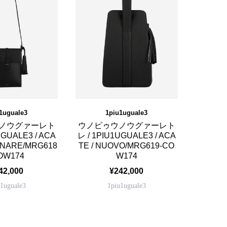
1uguale3
1piu1uguale3
ノウグァーレト
ウノピゥウノウグァーレト
UGUALE3 / ACA
レ / 1PIU1UGUALE3 / ACA
INARE/MRG618
TE / NUOVO/MRG619-CO
OW174
W174
42,000
¥242,000
u1uguale3
1piu1uguale3