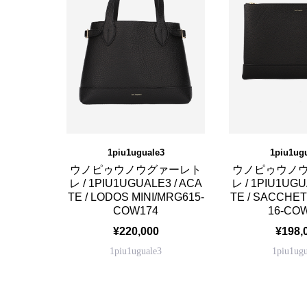
1piu1uguale3
1piu1ug
ウノピゥウノウグァーレト
ウノピゥウノ
レ / 1PIU1UGUALE3 / ACA
レ / 1PIU1UGU
TE / LODOS MINI/MRG615-
TE / SACCHE
COW174
16-CO
¥220,000
¥198,
1piu1uguale3
1piu1ugu