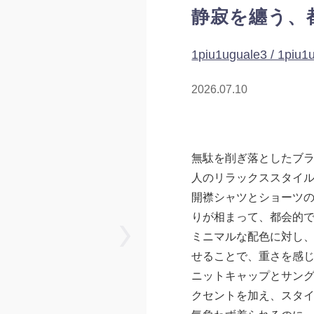
静寂を纏う、
1piu1uguale3 / 1piu1
2026.07.10
無駄を削ぎ落としたブ
人のリラックススタイ
開襟シャツとショーツ
りが相まって、都会的
ミニマルな配色に対し
せることで、重さを感
ニットキャップとサン
クセントを加え、スタ