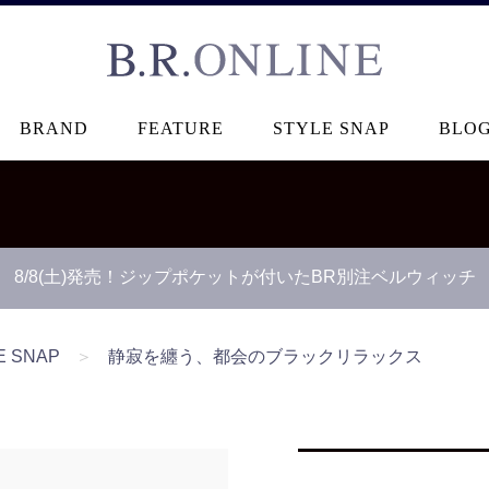
B.R.ONLINE
BRAND
FEATURE
STYLE SNAP
BLO
8/8(土)発売！ジップポケットが付いたBR別注ベルウィッチ
E SNAP
＞
静寂を纏う、都会のブラックリラックス