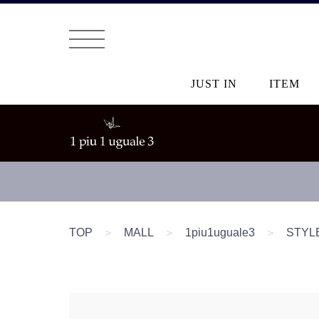
JUST IN
ITEM
TOP
＞
MALL
＞
1piu1uguale3
＞
STYL