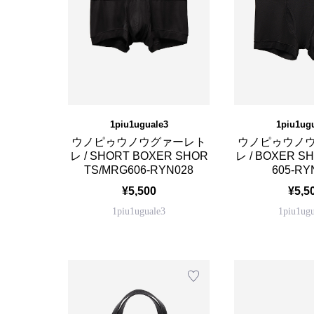
1piu1uguale3
1piu1ug
ウノピゥウノウグァーレト
ウノピゥウノ
レ / SHORT BOXER SHOR
レ / BOXER S
TS/MRG606-RYN028
605-RY
¥5,500
¥5,5
1piu1uguale3
1piu1ugu