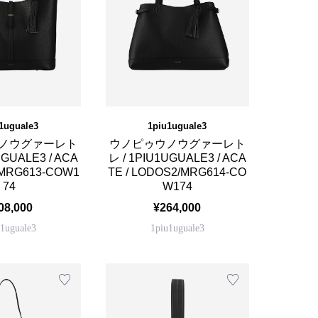
1uguale3
1piu1uguale3
ノウグァーレト
ウノピゥウノウグァーレト
UGUALE3 / ACA
レ / 1PIU1UGUALE3 / ACA
/MRG613-COW1
TE / LODOS2/MRG614-CO
74
W174
08,000
¥264,000
u1uguale3
1piu1uguale3