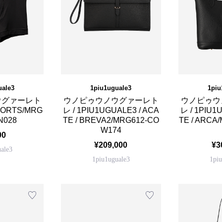
uale3
1piu1uguale3
1piu
ウグァーレト
ウノピゥウノウグァーレト
ウノピゥウ
HORTS/MRG
レ / 1PIU1UGUALE3 / ACA
レ / 1PIU1
N028
TE / BREVA2/MRG612-CO
TE / ARCA
W174
00
¥209,000
¥3
ale3
1piu1uguale3
1pi