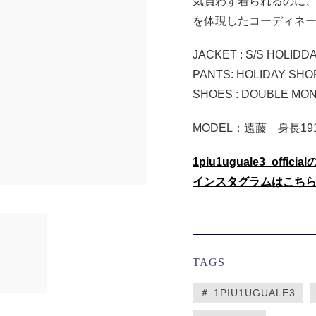
気負わず着られるのに
を体現したコーディネ
JACKET : S/S HOLIDD
PANTS: HOLIDAY SHO
SHOES : DOUBLE MON
MODEL：遠藤 身長191
1piu1uguale3_official
インスタグラムはこち
TAGS
＃ 1PIU1UGUALE3