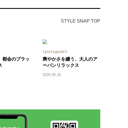
STYLE SNAP TOP
1piu1uguale3
、都会のブラッ
爽やかさを纏う、大人のア
ス
ーバンリラックス
2026.06.26