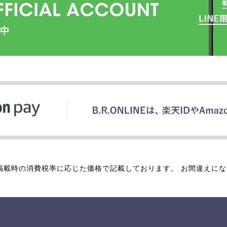
掲載時の消費税率に応じた価格で記載しております。 お間違えに