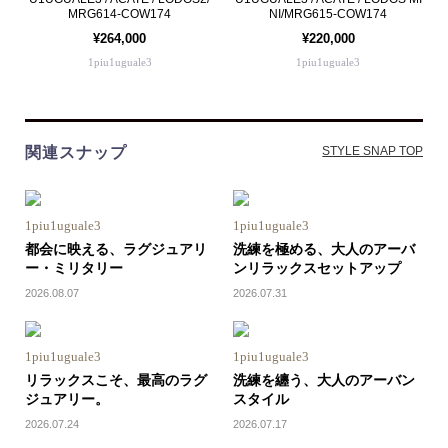
MRG614-COW174
NI/MRG615-COW174
¥264,000
¥220,000
1piu1uguale3
1piu1uguale3
関連スナップ
STYLE SNAP TOP
1piu1uguale3
1piu1uguale3
都会に映える、ラグジュアリ
洗練を極める、大人のアーバ
ー・ミリタリー
ンリラックスセットアップ
2026.08.07
2026.07.31
1piu1uguale3
1piu1uguale3
リラックスこそ、最高のラグ
洗練を纏う、大人のアーバン
ジュアリー。
スタイル
2026.07.24
2026.07.17