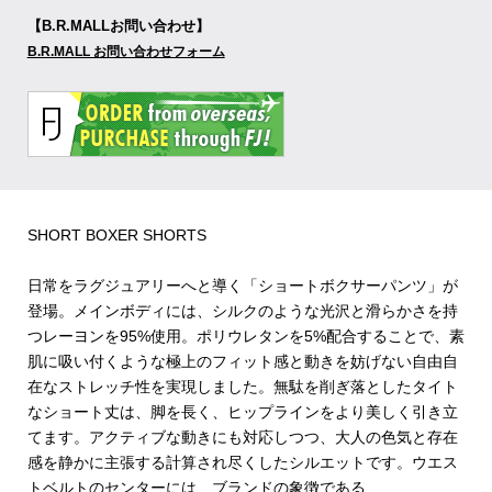
【B.R.MALLお問い合わせ】
B.R.MALL お問い合わせフォーム
SHORT BOXER SHORTS
日常をラグジュアリーへと導く「ショートボクサーパンツ」が
登場。メインボディには、シルクのような光沢と滑らかさを持
つレーヨンを95%使用。ポリウレタンを5%配合することで、素
肌に吸い付くような極上のフィット感と動きを妨げない自由自
在なストレッチ性を実現しました。無駄を削ぎ落としたタイト
なショート丈は、脚を長く、ヒップラインをより美しく引き立
てます。アクティブな動きにも対応しつつ、大人の色気と存在
感を静かに主張する計算され尽くしたシルエットです。ウエス
トベルトのセンターには、ブランドの象徴である