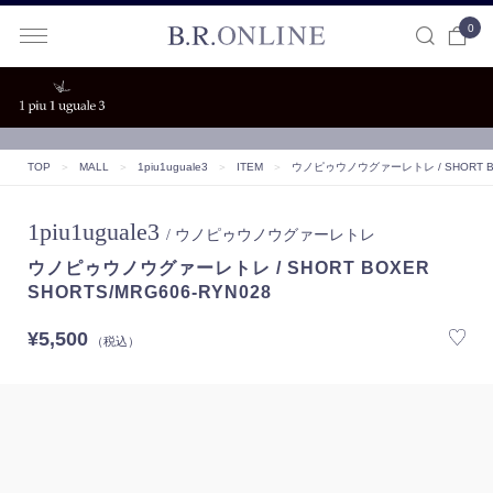
0
B.R.ONLINE
TOP
＞
MALL
＞
1piu1uguale3
＞
ITEM
＞
ウノピゥウノウグァーレトレ / SHORT BOX
1piu1uguale3
/ ウノピゥウノウグァーレトレ
ウノピゥウノウグァーレトレ / SHORT BOXER
SHORTS/MRG606-RYN028
¥5,500
（税込）