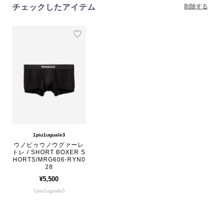
チェックしたアイテム
削除する
1piu1uguale3
ウノピゥウノウグァーレ
トレ / SHORT BOXER S
HORTS/MRG606-RYN0
28
¥5,500
1piu1uguale3