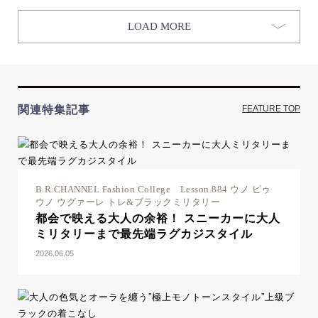
LOAD MORE
関連特集記事
FEATURE TOP
B.R.CHANNEL Fashion College Lesson.884 ウノ ピゥ
ウノ ウグァーレ トレ&ブラックミリタリー
都会で映える大人の余裕！ スニーカーに大人
ミリタリーまで最先端ラグカジスタイル
2026.06.05