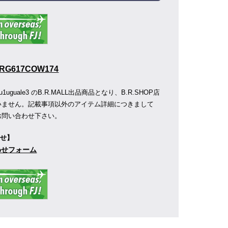
MRG617COW174
uguale3 のB.R.MALL出品商品となり、B.R.SHOP店
いません。記載事項以外のアイテム詳細につきまして
お問い合わせ下さい。
わせ】
合わせフォーム