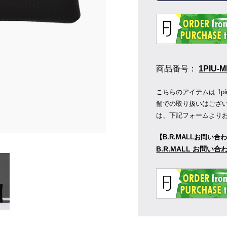
商品番号：
1PIU-
こちらのアイテムは 1piu1
舗での取り扱いはござ
は、下記フォームより
【B.R.MALLお問い合
B.R.MALL お問い