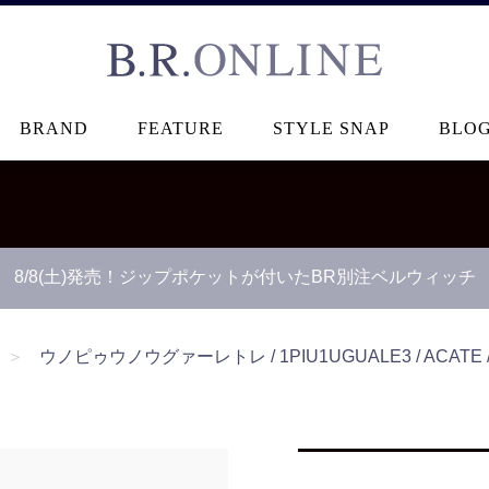
B.R.ONLINE
BRAND
FEATURE
STYLE SNAP
BLO
8/8(土)発売！ジップポケットが付いたBR別注ベルウィッチ
＞
ウノピゥウノウグァーレトレ / 1PIU1UGUALE3 / ACATE / 