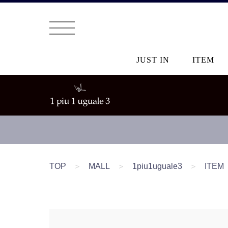
JUST IN
ITEM
TOP
＞
MALL
＞
1piu1uguale3
＞
ITEM