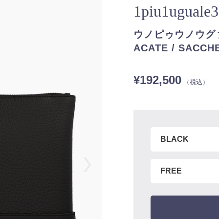
1piu1uguale
ウノピゥウノウグァーレ
ACATE / SACCH
¥192,500
（税込）