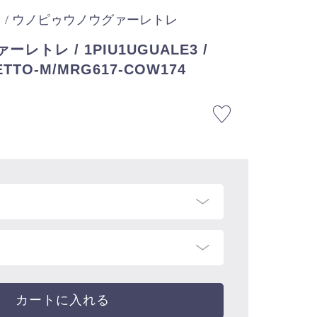
3
/ ウノピゥウノウグァーレトレ
トレ / 1PIU1UGUALE3 /
ETTO-M/MRG617-COW174
カートに入れる