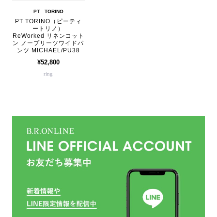
PT TORINO
PT TORINO（ピーティ
ートリノ）
ReWorked リネンコット
ン ノープリーツワイドパ
ンツ MICHAEL/PU38
¥52,800
ring