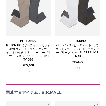
PT TORINO
PT TORINO
PT TORINO（ピーティー トリノ）
PT TORINO（ピーティー トリノ）
Travel ウォッシャブルテクノウー
コットンストレッチ ギャバジン ノ
ル ストレッチ サキソニー ノープリ
ープリーツパンツ SUPERSLIM FI
ーツ ドレスパンツ SUPERSLIM FI
T/NK31
T/PO36
¥50,600
¥55,000
ring
ring
関連するアイテム / B.R.MALL