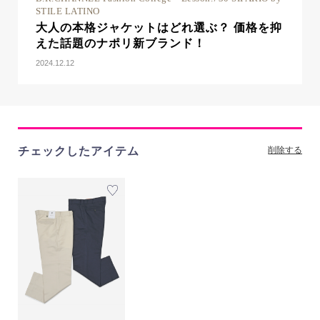
STILE LATINO
大人の本格ジャケットはどれ選ぶ？ 価格を抑
えた話題のナポリ新ブランド！
2024.12.12
チェックしたアイテム
削除する