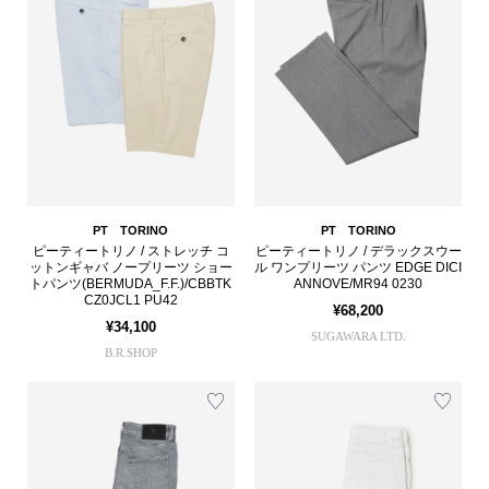
PT TORINO
PT TORINO
ピーティートリノ / ストレッチ コ
ピーティートリノ / デラックスウー
ットンギャバ ノープリーツ ショー
ル ワンプリーツ パンツ EDGE DICI
トパンツ(BERMUDA_F.F.)/CBBTK
ANNOVE/MR94 0230
CZ0JCL1 PU42
¥68,200
¥34,100
SUGAWARA LTD.
B.R.SHOP