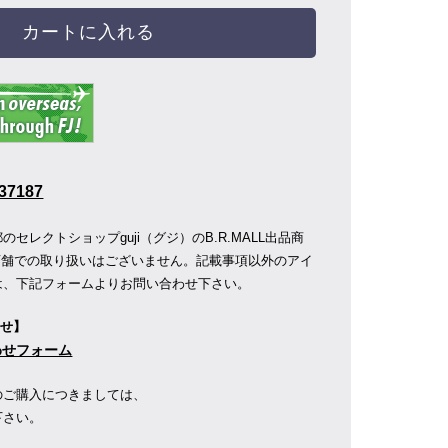
カートに入れる
37187
セレクトショップguji（グジ）のB.R.MALL出品商
OP店舗での取り扱いはございません。記載事項以外のアイ
は、下記フォームよりお問い合わせ下さい。
わせ】
合わせフォーム
のご購入につきましては、
下さい。