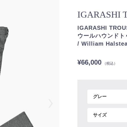
IGARASHI
IGARASHI T
ウールハウンドトゥ
/ William Halst
¥66,000
（税込）