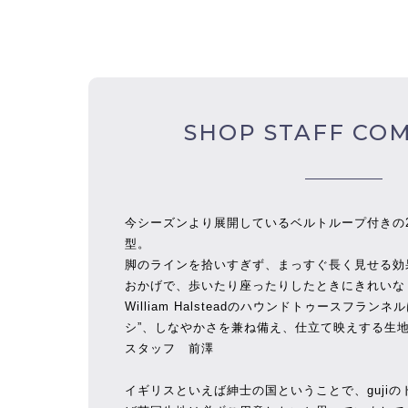
SHOP STAFF CO
今シーズンより展開しているベルトループ付きの
型。
脚のラインを拾いすぎず、まっすぐ長く見せる効
おかげで、歩いたり座ったりしたときにきれいな
William Halsteadのハウンドトゥースフラン
シ”、しなやかさを兼ね備え、仕立て映えする生
スタッフ 前澤
イギリスといえば紳士の国ということで、guji