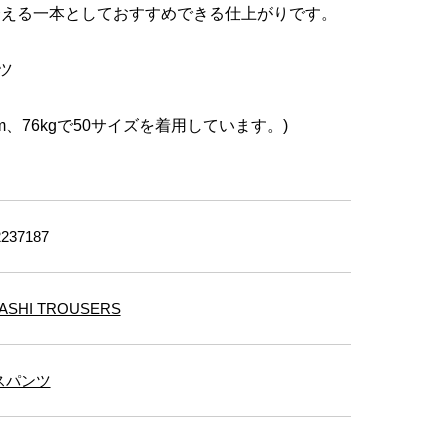
合える一本としておすすめできる仕上がりです。
ーツ
m、76kgで50サイズを着用しています。)
237187
ASHI TROUSERS
スパンツ