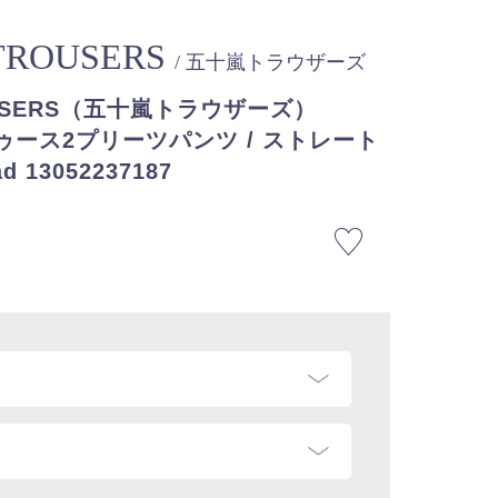
 TROUSERS
/ 五十嵐トラウザーズ
ROUSERS（五十嵐トラウザーズ）
ース2プリーツパンツ / ストレート
ead 13052237187