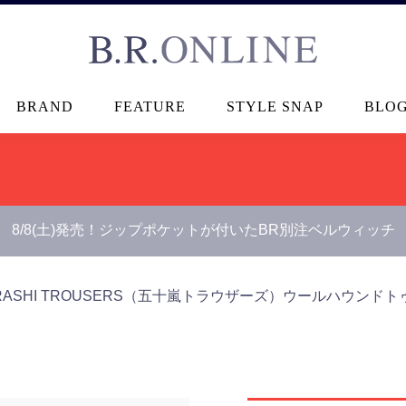
B.R.ONLINE
BRAND
FEATURE
STYLE SNAP
BLO
8/8(土)発売！ジップポケットが付いたBR別注ベルウィッチ
ARASHI TROUSERS（五十嵐トラウザーズ）
ウールハウンドトゥース