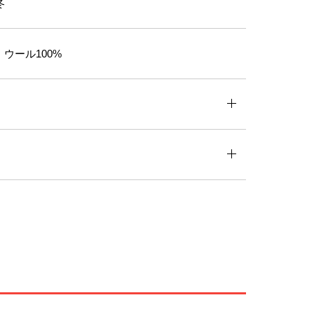
冬
ウール100%