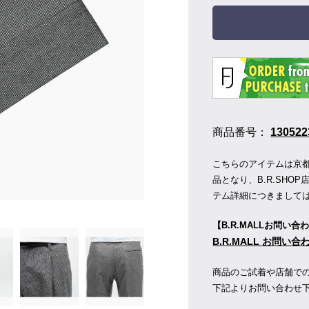
商品番号：
130522
こちらのアイテムは京都の
品となり、B.R.SH
テム詳細につきまして
【B.R.MALLお問い合
B.R.MALL お問い
商品のご試着や店舗で
下記よりお問い合わせ