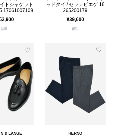
ライトジャケット
ッドタイ / セッテピエゲ 18
5 17061007109
265200179
52,900
¥39,600
guji
guji
IN & LANGE
HERNO