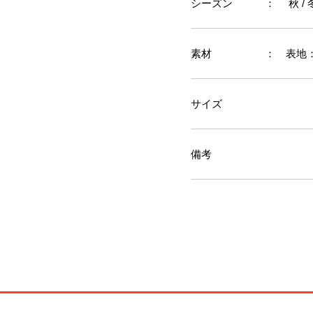
シーズン
： 秋 / 
素材
： 表地：
サイズ
備考