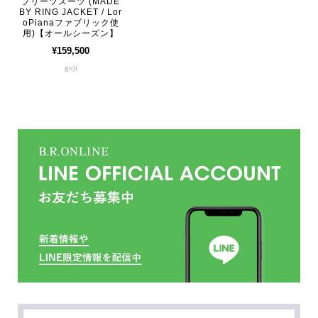
プリーツスーツ (MADE
BY RING JACKET / Lor
oPianaファブリック使
用)【オールシーズン】
¥159,500
guji