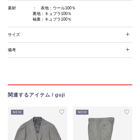
素材
： 表地：ウール100％
裏地：キュプラ100％
袖裏：キュプラ100％
サイズ
備考
関連するアイテム / guji
NEW
NEW