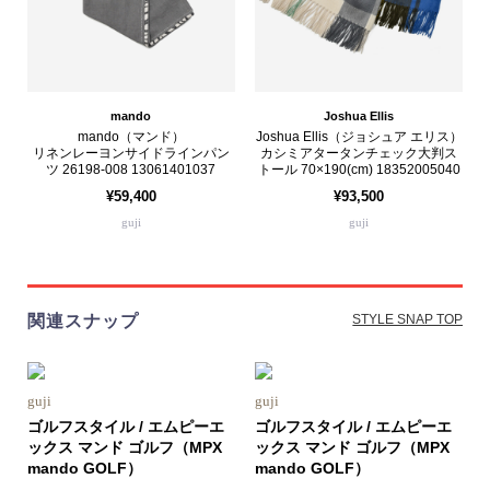
mando
Joshua Ellis
mando（マンド）
Joshua Ellis（ジョシュア エリス）
リネンレーヨンサイドラインパン
カシミアタータンチェック大判ス
ツ 26198-008 13061401037
トール 70×190(cm) 18352005040
¥59,400
¥93,500
guji
guji
関連スナップ
STYLE SNAP TOP
guji
guji
ゴルフスタイル / エムピーエ
ゴルフスタイル / エムピーエ
ックス マンド ゴルフ（MPX
ックス マンド ゴルフ（MPX
mando GOLF）
mando GOLF）