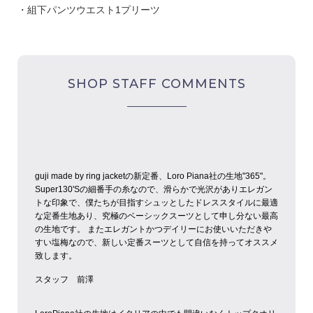
・組下パンツウエスト1プリーツ
SHOP STAFF COMMENTS
guji made by ring jacketの新定番、Loro Piana社の生地"365"。
Super130'Sの細番手の糸なので、滑らかで光沢がありエレガン
トな印象で、僕たちが目指すシュッとしたドレススタイルに最適
な定番生地あり、究極のベーシックスーツとして申し分ない最高
の生地です。
またエレガントかつデイリーにお使いいただきや
すい塩梅なので、新しい定番スーツとして自信を持ってオススメ
致します。
スタッフ 前澤