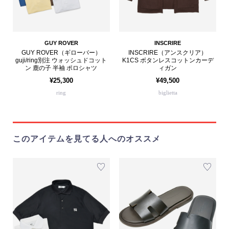
GUY ROVER
INSCRIRE
GUY ROVER（ギローバー）
INSCRIRE（アンスクリア）
guji/ring別注 ウォッシュドコット
K1CS ボタンレスコットンカーデ
ン 鹿の子 半袖 ポロシャツ
ィガン
¥25,300
¥49,500
ring
biglietta
このアイテムを見てる人へのオススメ