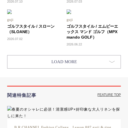
2026.07.10
2026.07.03
guji
guji
ゴルフスタイル / スローン
ゴルフスタイル / エムピーエ
（SLOANE）
ックス マンド ゴルフ（MPX
mando GOLF）
2026.07.02
2026.06.22
LOAD MORE
関連特集記事
FEATURE TOP
B.R.CHANNEL Fashion College Lesson.887 guji & ring