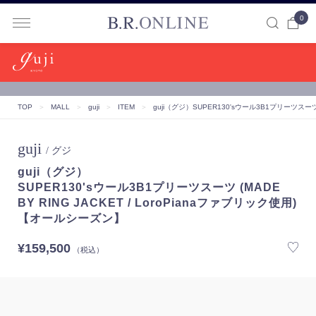
0
B.R.ONLINE
TOP
＞
MALL
＞
guji
＞
ITEM
＞
guji（グジ）
SUPER130'sウール3B1プリーツスーツ 
guji
/ グジ
guji（グジ）
SUPER130'sウール3B1プリーツスーツ (MADE
BY RING JACKET / LoroPianaファブリック使用)
【オールシーズン】
¥159,500
（税込）