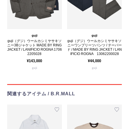
guji
guji
guji（グジ）ウールカシミヤサキソ
guji（グジ）ウールカシミヤサキソ
ニー3Bジャケット MADE BY RING
ニーワンプリーツパンツ / テーパー
JACKET / LANIFICIO ROGNA 1706
ド / MADE BY RING JACKET / LAN
2205028
IFICIO ROGNA 13062200028
¥143,000
¥44,000
guji
guji
関連するアイテム / B.R.MALL