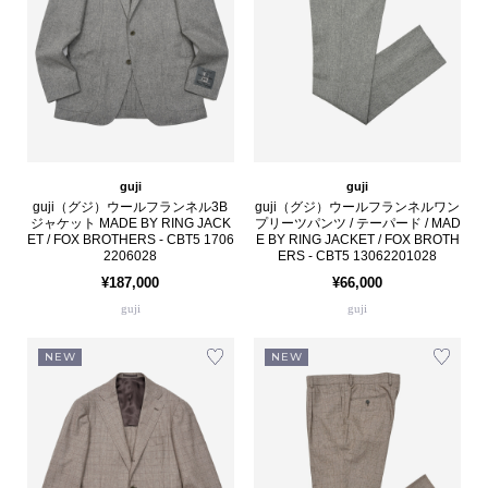
guji
guji
guji（グジ）ウールフランネル3B
guji（グジ）ウールフランネルワン
ジャケット MADE BY RING JACK
プリーツパンツ / テーパード / MAD
ET / FOX BROTHERS - CBT5 1706
E BY RING JACKET / FOX BROTH
2206028
ERS - CBT5 13062201028
¥187,000
¥66,000
guji
guji
NEW
NEW