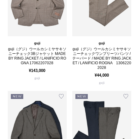
guji
guji
guji（グジ）ウールカシミヤサキソ
guji（グジ）ウールカシミヤサキソ
ニーチェック3Bジャケット MADE
ニーチェックワンプリーツパンツ /
BY RING JACKET / LANIFICIO RO
テーパード / MADE BY RING JACK
GNA 17062207028
ET / LANIFICIO ROGNA 1306220
2028
¥143,000
¥44,000
guji
guji
NEW
NEW