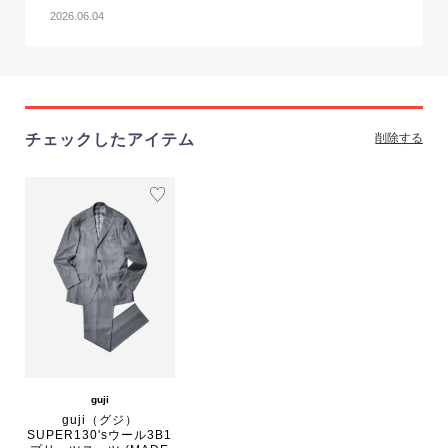
2026.06.04
チェックしたアイテム
削除する
guji
guji（グジ）
SUPER130'sウール3B1