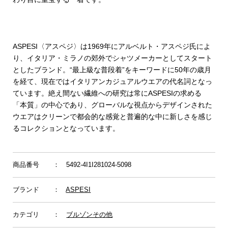
ASPESI〈アスペジ〉は1969年にアルベルト・アスペジ氏によ
り、イタリア・ミラノの郊外でシャツメーカーとしてスタート
としたブランド。“最上級な普段着”をキーワードに50年の歳月
を経て、現在ではイタリアンカジュアルウエアの代名詞となっ
ています。絶え間ない繊維への研究は常にASPESIの求める
「本質」の中心であり、グローバルな視点からデザインされた
ウエアはクリーンで都会的な感覚と普遍的な中に新しさを感じ
るコレクションとなっています。
商品番号
： 5492-4I1I281024-5098
ブランド
：
ASPESI
カテゴリ
：
ブルゾンその他