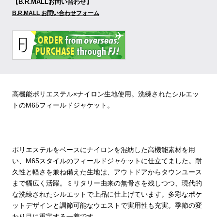
【B.R.MALLお問い合わせ】
B.R.MALL お問い合わせフォーム
高機能ポリエステル×ナイロン生地使用。洗練されたシルエッ
トのM65フィールドジャケット。
ポリエステルをベースにナイロンを混紡した高機能素材を用
い、M65スタイルのフィールドジャケットに仕立てました。耐
久性と軽さを兼ね備えた生地は、アウトドアからタウンユース
まで幅広く活躍。ミリタリー由来の無骨さを残しつつ、現代的
な洗練されたシルエットで上品に仕上げています。多彩なポケ
ットデザインと調節可能なウエストで実用性も充実。季節の変
わり目に重宝する一着です。