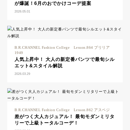
が爆誕！6月のおでかけコーデ提案
2026.05.01
B.R.CHANNEL Fashion College Lesson.864 ブリリア
1949
人気上昇中！ 大人の新定番パンツで最旬シル
エット&スタイル解説
2026.03.29
B.R.CHANNEL Fashion College Lesson.862 アスペジ
差がつく大人カジュアル！ 最旬モダンミリタ
リーで上級トータルコーデ！