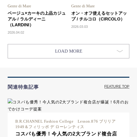
Gente di Mare
Gente di Mare
ベージュ×カーキの上品カジュ
オン・オフ使えるセットアッ
アル / ラルディーニ
プ / チルコロ（CIRCOLO）
（LARDINI）
2026.03.03
2026.04.02
LOAD MORE
関連特集記事
FEATURE TOP
B.R.CHANNEL Fashion College Lesson.876 ブリリア
1949＆フィリッポ デ ローレンティス
コスパも優秀！今人気の2大ブランド複合店