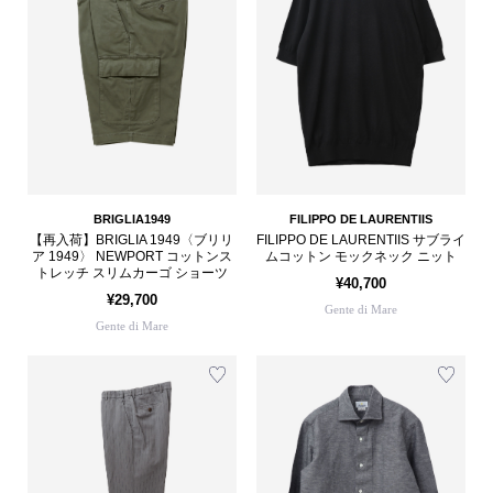
BRIGLIA1949
FILIPPO DE LAURENTIIS
【再入荷】BRIGLIA 1949〈ブリリ
FILIPPO DE LAURENTIIS サブライ
ア 1949〉 NEWPORT コットンス
ムコットン モックネック ニット
トレッチ スリムカーゴ ショーツ
¥40,700
¥29,700
Gente di Mare
Gente di Mare