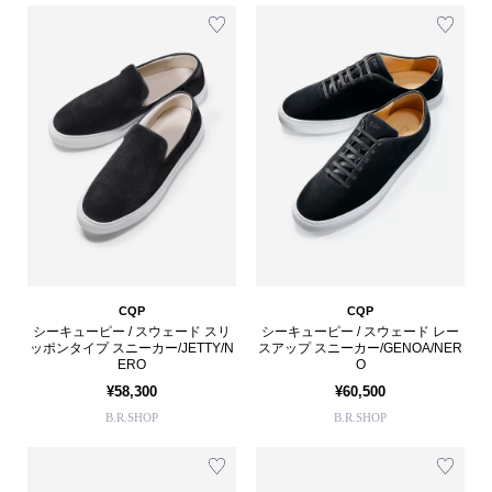
CQP
CQP
シーキューピー / スウェード スリ
シーキューピー / スウェード レー
ッポンタイプ スニーカー/JETTY/N
スアップ スニーカー/GENOA/NER
ERO
O
¥58,300
¥60,500
B.R.SHOP
B.R.SHOP