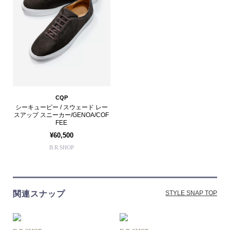
CQP
シーキューピー / スウェード レー
スアップ スニーカー/GENOA/COF
FEE
¥60,500
B.R.SHOP
関連スナップ
STYLE SNAP TOP