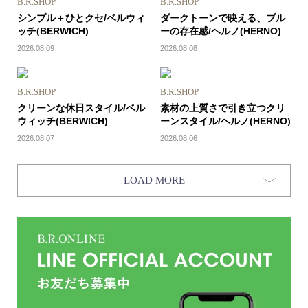
B.R.SHOP
B.R.SHOP
シンプル＋ひとクセ/ベルウィ
ダークトーンで映える、ブル
ッチ(BERWICH)
ーの存在感/ヘルノ(HERNO)
2026.08.09
2026.08.08
B.R.SHOP
B.R.SHOP
クリーンな休日スタイル/ベル
素材の上質さで引き立つクリ
ウィッチ(BERWICH)
ーンスタイル/ヘルノ(HERNO)
2026.08.07
2026.08.06
LOAD MORE