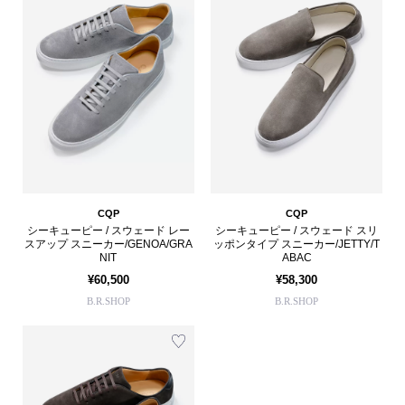
CQP
CQP
シーキューピー / スウェード レー
シーキューピー / スウェード スリ
スアップ スニーカー/GENOA/GRA
ッポンタイプ スニーカー/JETTY/T
NIT
ABAC
¥60,500
¥58,300
B.R.SHOP
B.R.SHOP