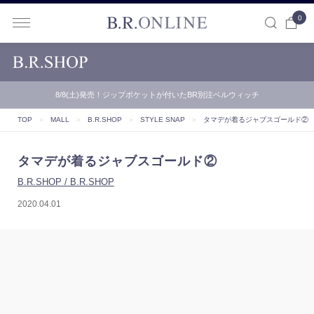
0
B.R.ONLINE
8/8(土)発売！ジップポケットが付いたBR別注ベルウィッチ
TOP
＞
MALL
＞
B.R.SHOP
＞
STYLE SNAP
＞
タマデが着るジャブスゴールド②
タマデが着るジャブスゴールド②
B.R.SHOP / B.R.SHOP
2020.04.01