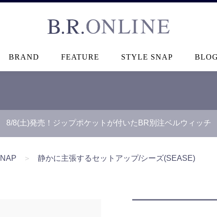
B.R.ONLINE
BRAND
FEATURE
STYLE SNAP
BLO
8/8(土)発売！ジップポケットが付いたBR別注ベルウィッチ
SNAP
＞
静かに主張するセットアップ/シーズ(SEASE)