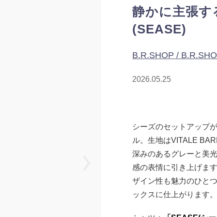
静かに主張す
(SEASE)
B.R.SHOP / B.R.SH
2026.05.25
シーズのセットアップ
ル。生地はVITALE BA
深みのあるグレーと美
感の表情に引き上げま
ザイン性も魅力のひと
ックスに仕上がります