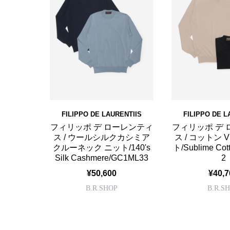
FILIPPO DE LAURENTIIS
FILIPPO DE L
フィリッポ デ ローレンティ
フィリッポ デ
ス / ウールシルクカシミア
ス / コットン 
クルーネック ニット/140's
ト/Sublime Cot
Silk Cashmere/GC1ML33
2
¥50,600
¥40,7
B.R.SHOP
B.R.S