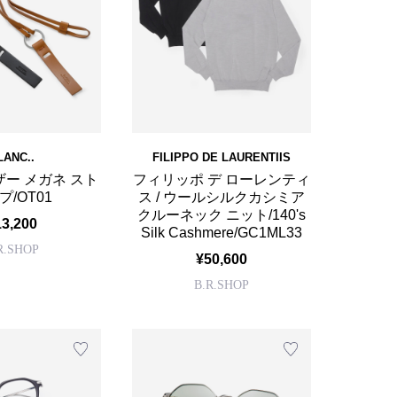
LANC..
FILIPPO DE LAURENTIIS
レザー メガネ スト
フィリッポ デ ローレンティ
プ/OT01
ス / ウールシルクカシミア
クルーネック ニット/140's
13,200
Silk Cashmere/GC1ML33
R.SHOP
¥50,600
B.R.SHOP