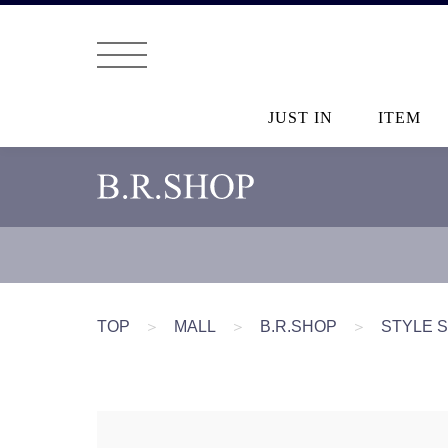
JUST IN
ITEM
TOP
＞
MALL
＞
B.R.SHOP
＞
STYLE 