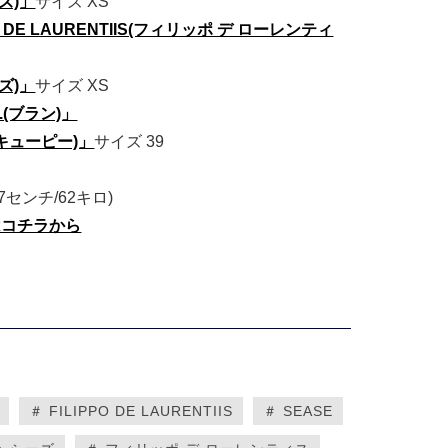
ズ)」
サイズ XS
O DE LAURENTIIS(フィリッポ デ ローレンティ
ズ)」
サイズ XS
.(ブラン)」
キューピー)」
サイズ 39
67センチ/62キロ)
はコチラから
＃ FILIPPO DE LAURENTIIS
＃ SEASE