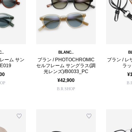
..
BLANC..
B
フレーム サン
ブラン / PHOTOCHROMIC
ブラン / 
E019
セルフレーム サングラス(調
ラッ
光レンズ)/B0033_PC
00
¥
¥42,900
HOP
B.
B.R.SHOP