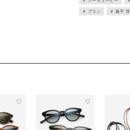
＃ シーキューピー
＃ ブラン
＃ 藤平 