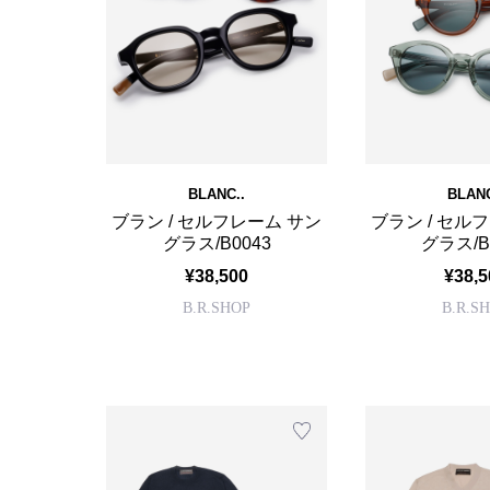
BLANC..
BLANC
ブラン / セルフレーム サン
ブラン / セル
グラス/B0043
グラス/B
¥38,500
¥38,5
B.R.SHOP
B.R.S