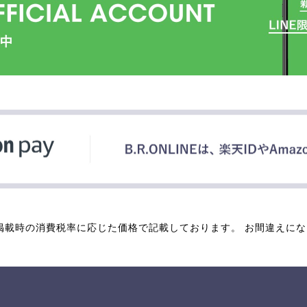
掲載時の消費税率に応じた価格で記載しております。 お間違えに