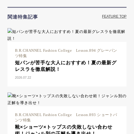
関連特集記事
FEATURE TOP
B.R.CHANNEL Fashion College Lesson.894 グレーパン
ツ特集
短パンが苦手な大人におすすめ！夏の最新グ
レスラを徹底解説！
2026.07.22
B.R.CHANNEL Fashion College Lesson.893 ショートパ
ンツ特集
靴×ショーツ×トップスの失敗しない合わせ
術！ジャンル別の正解を導き出せ！