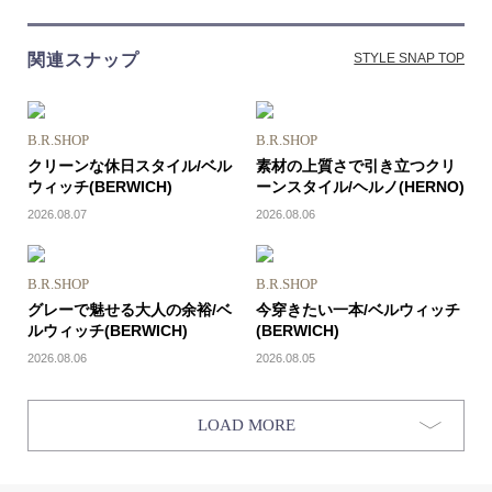
関連スナップ
STYLE SNAP TOP
B.R.SHOP
B.R.SHOP
クリーンな休日スタイル/ベル
素材の上質さで引き立つクリ
ウィッチ(BERWICH)
ーンスタイル/ヘルノ(HERNO)
2026.08.07
2026.08.06
B.R.SHOP
B.R.SHOP
グレーで魅せる大人の余裕/ベ
今穿きたい一本/ベルウィッチ
ルウィッチ(BERWICH)
(BERWICH)
2026.08.06
2026.08.05
LOAD MORE