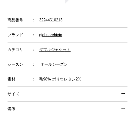
商品番号
： 32244610213
ブランド
：
giabsarchivio
カテゴリ
：
ダブルジャケット
シーズン
： オールシーズン
素材
： 毛98% ポリウレタン2%
サイズ
備考