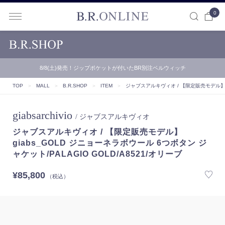
0
B.R.ONLINE
8/8(土)発売！ジップポケットが付いたBR別注ベルウィッチ
TOP
＞
MALL
＞
B.R.SHOP
＞
ITEM
＞
ジャブスアルキヴィオ / 【限定販売モデル】gia
giabsarchivio
/ ジャブスアルキヴィオ
ジャブスアルキヴィオ / 【限定販売モデル】
giabs_GOLD ジニョーネラボウール 6つボタン ジ
ャケット/PALAGIO GOLD/A8521/オリーブ
¥85,800
（税込）