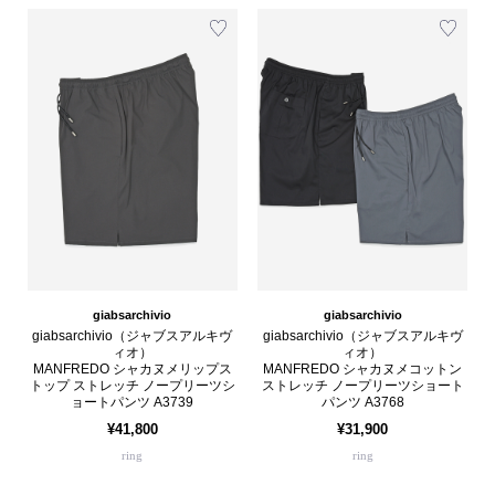
giabsarchivio
giabsarchivio
giabsarchivio（ジャブスアルキヴ
giabsarchivio（ジャブスアルキヴ
ィオ）
ィオ）
MANFREDO シャカヌメリップス
MANFREDO シャカヌメコットン
トップ ストレッチ ノープリーツシ
ストレッチ ノープリーツショート
ョートパンツ A3739
パンツ A3768
¥41,800
¥31,900
ring
ring