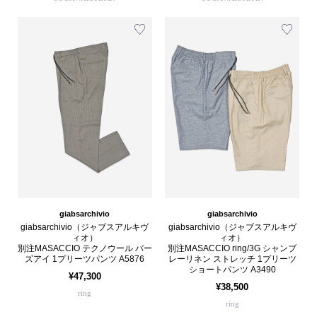
giabsarchivio
giabsarchivio
giabsarchivio（ジャブスアルキヴ
giabsarchivio（ジャブスアルキヴ
ィオ）
ィオ）
別注MASACCIO テクノウール バー
別注MASACCIO ring/3G シャンブ
ズアイ 1プリーツパンツ A5876
レーリネン ストレッチ 1プリーツ
ショートパンツ A3490
¥47,300
¥38,500
ring
ring