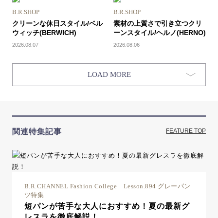
B.R.SHOP
B.R.SHOP
クリーンな休日スタイル/ベル
素材の上質さで引き立つクリ
ウィッチ(BERWICH)
ーンスタイル/ヘルノ(HERNO)
2026.08.07
2026.08.06
LOAD MORE
関連特集記事
FEATURE TOP
B.R.CHANNEL Fashion College Lesson.894 グレーパン
ツ特集
短パンが苦手な大人におすすめ！夏の最新グ
レスラを徹底解説！