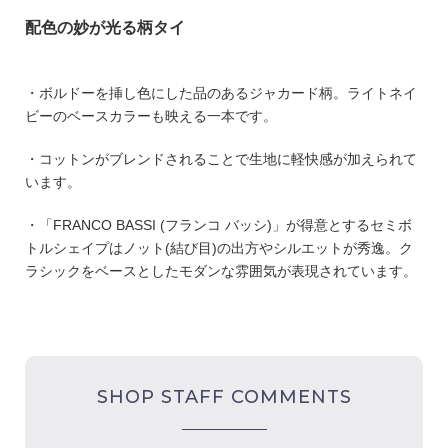
配色の妙が光る柄タイ
・ボルドーを挿し色にした
品のある
ジャカード柄。ライトネイ
ビーのベースカラーも映える一本です
。
・コットンがブレンドされることで生地に軽快感が加えられて
います。
・「FRANCO BASSI (フランコ バッシ)」が得意とするセミボ
トルシェイプはノット(結び目)の出方やシルエットが秀逸。ク
ラシックをベースとしたモダンな雰囲気が表現されています。
SHOP STAFF COMMENTS