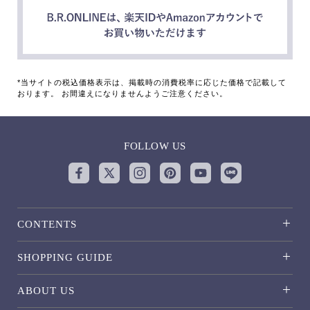
*当サイトの税込価格表示は、掲載時の消費税率に応じた価格で記載して
おります。 お間違えになりませんようご注意ください。
FOLLOW US
CONTENTS
SHOPPING GUIDE
ABOUT US