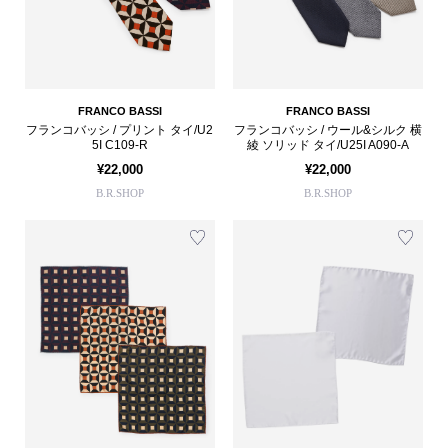
FRANCO BASSI
FRANCO BASSI
フランコバッシ / プリント タイ/U2
フランコバッシ / ウール&シルク 横
5I C109-R
綾 ソリッド タイ/U25I A090-A
¥22,000
¥22,000
B.R.SHOP
B.R.SHOP