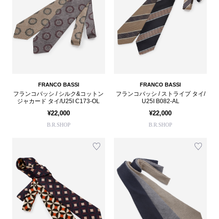
FRANCO BASSI
FRANCO BASSI
フランコバッシ / シルク&コットン
フランコバッシ / ストライプ タイ/
ジャカード タイ/U25I C173-OL
U25I B082-AL
¥22,000
¥22,000
B.R.SHOP
B.R.SHOP