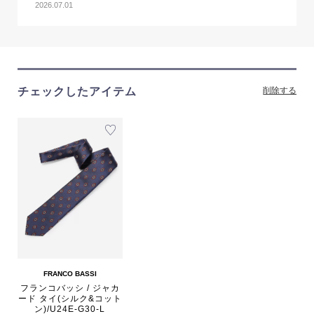
2026.07.01
チェックしたアイテム
削除する
FRANCO BASSI
フランコバッシ / ジャカ
ード タイ(シルク&コット
ン)/U24E-G30-L