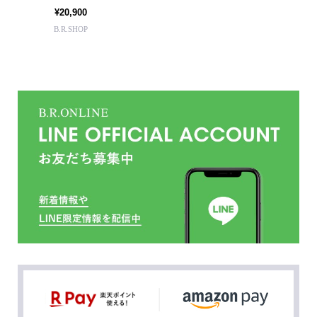
¥20,900
B.R.SHOP