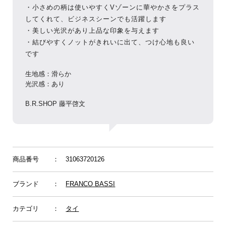
・
小さめの
柄は使いやすくVゾーンに華やかさをプラス
してくれて、ビジネスシーンでも活躍します
・美しい光沢があり上品な印象を与えます
・結びやすくノットがきれいに出て、つけ心地も良い
です
生地感：滑らか
光沢感：あり
B.R.SHOP 藤平啓文
商品番号
： 31063720126
ブランド
：
FRANCO BASSI
カテゴリ
：
タイ