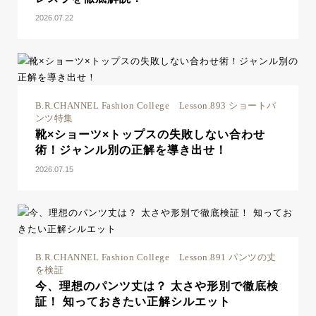
2026.07.22
B.R.CHANNEL Fashion College Lesson.893 ショートパ
ンツ特集
靴×ショーツ×トップスの失敗しない合わせ
術！ジャンル別の正解を導き出せ！
2026.07.15
B.R.CHANNEL Fashion College Lesson.891 パンツの丈
を検証
今、理想のパンツ丈は？ 太さや形別で徹底検
証！ 知っておきたい正解シルエット