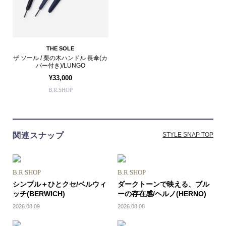
THE SOLE
ザ ソール / 栗の木ハンドル 長傘(カ
バー付き)/LUNGO
¥33,000
B.R.SHOP
関連スナップ
STYLE SNAP TOP
B.R.SHOP
B.R.SHOP
シンプル＋ひとクセ/ベルウィ
ダークトーンで映える、ブル
ッチ(BERWICH)
ーの存在感/ヘルノ(HERNO)
2026.08.09
2026.08.08