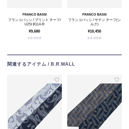
FRANCO BASSI
FRANCO BASSI
フランコバッシ / プリント チーフ/
フランコバッシ / サテン チーフ(シ
U25I B114-R
ルク)
¥9,680
¥10,450
B.R.SHOP
B.R.SHOP
関連するアイテム / B.R.MALL