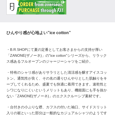
ひんやり感が心地よい”ice cotton”
・B.R.SHOPにて夏の定番としてお客さまからの支持が厚い
「ZANONE(ザノーネ)」の"ice cotton"シリーズから、リラック
ス感あるフルオープンのジャージーシャツをご紹介。
・特有のシャリ感がありサラリとした清涼感を醸すアイスコッ
トン。通気性が良く、その名の通りひんやりとした肌触りをキ
ープしてくれるため、盛夏でも快適に着用できます。速乾性と
シワになりにくいというメリットもあり、機能面にも手を抜か
ない「ZANONE(ザノーネ)」のエクスクルーシブ素材です。
・台付きの小ぶりな襟、カフスの付いた袖口、サイドスリット
入りの裾といった部分は一般的なカジュアルシャツのようです