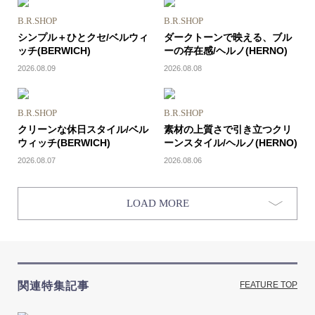
B.R.SHOP
B.R.SHOP
シンプル＋ひとクセ/ベルウィ
ダークトーンで映える、ブル
ッチ(BERWICH)
ーの存在感/ヘルノ(HERNO)
2026.08.09
2026.08.08
B.R.SHOP
B.R.SHOP
クリーンな休日スタイル/ベル
素材の上質さで引き立つクリ
ウィッチ(BERWICH)
ーンスタイル/ヘルノ(HERNO)
2026.08.07
2026.08.06
LOAD MORE
関連特集記事
FEATURE TOP