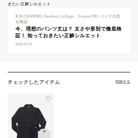
B.R.CHANNEL Fashion College Lesson.891 パンツの丈
を検証
今、理想のパンツ丈は？ 太さや形別で徹底検
証！ 知っておきたい正解シルエット
2026.07.01
チェックしたアイテム
削除する