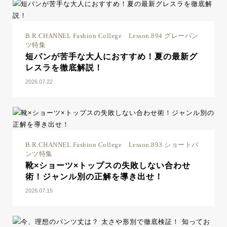
B.R.CHANNEL Fashion College Lesson.894 グレーパン
ツ特集
短パンが苦手な大人におすすめ！夏の最新グ
レスラを徹底解説！
2026.07.22
B.R.CHANNEL Fashion College Lesson.893 ショートパ
ンツ特集
靴×ショーツ×トップスの失敗しない合わせ
術！ジャンル別の正解を導き出せ！
2026.07.15