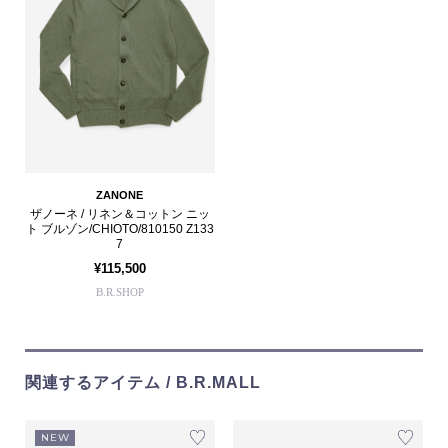
ZANONE
ザノーネ / リネン＆コットン ニッ
ト ブルゾン/CHIOTO/810150 Z133
7
¥115,500
B.R.SHOP
関連するアイテム / B.R.MALL
NEW