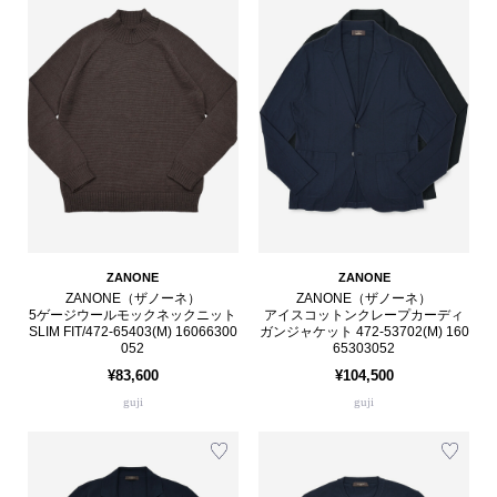
ZANONE
ZANONE
ZANONE（ザノーネ）
ZANONE（ザノーネ）
5ゲージウールモックネックニット
アイスコットンクレープカーディ
SLIM FIT/472-65403(M) 16066300
ガンジャケット 472-53702(M) 160
052
65303052
¥83,600
¥104,500
guji
guji