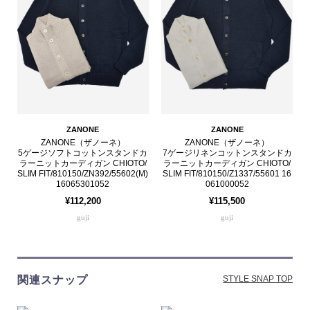
ZANONE
ZANONE
ZANONE（ザノーネ）
ZANONE（ザノーネ）
5ゲージソフトコットンスタンドカ
7ゲージリネンコットンスタンドカ
ラーニットカーディガン CHIOTO/
ラーニットカーディガン CHIOTO/
SLIM FIT/810150/ZN392/55602(M)
SLIM FIT/810150/Z1337/55601 16
16065301052
061000052
¥112,200
¥115,500
guji
guji
関連スナップ
STYLE SNAP TOP