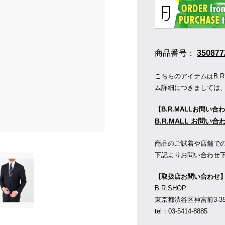
商品番号：
350877
こちらのアイテムはB.
ム詳細につきましては
【B.R.MALLお問い合
B.R.MALL お問い
商品のご試着や店舗で
下記よりお問い合わせ
【取扱店お問い合わせ
B.R.SHOP
東京都渋谷区神宮前3-35-1
tel：03-5414-8885