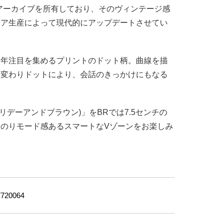
アーカイブを所有しており、そのヴィンテージ感
リア生産によって現代的にアップデートさせてい
近年注目を集めるプリントのドット柄。曲線を描
た変わりドットにより、
会話のきっかけにもなる
own(ホリデーアンドブラウン)」をBRでは7.5センチの
のりモード感あるスマートなVゾーンをお楽しみ
720064