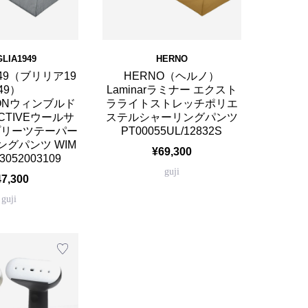
GLIA1949
HERNO
1949（ブリリア19
HERNO（ヘルノ）
49）
Laminarラミナー エクスト
DONウィンブルド
ラライトストレッチポリエ
ACTIVEウールサ
ステルシャーリングパンツ
プリーツテーパー
PT00055UL/12832S
グパンツ WIM
¥69,300
3052003109
guji
47,300
guji