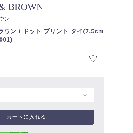
 & BROWN
ラウン
ン / ドット プリント タイ(7.5cm
001)
カートに入れる