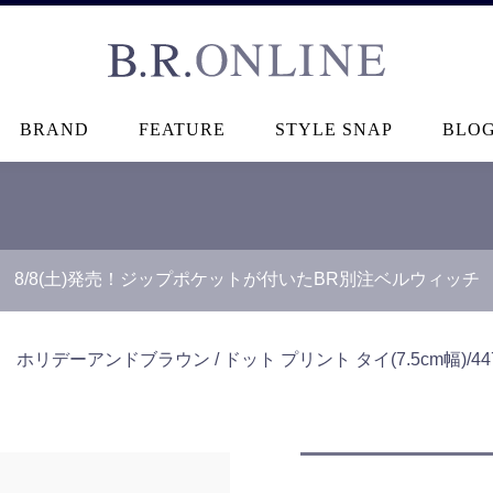
B.R.ONLINE
BRAND
FEATURE
STYLE SNAP
BLO
8/8(土)発売！ジップポケットが付いたBR別注ベルウィッチ
＞
ホリデーアンドブラウン / ドット プリント タイ(7.5cm幅)/4472 