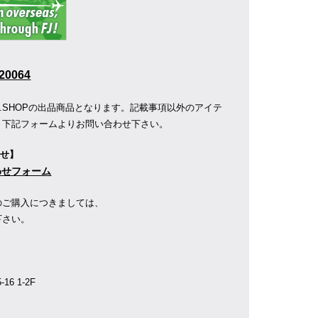
20064
R.SHOPの出品商品となります。記載事項以外のアイテ
、下記フォームよりお問い合わせ下さい。
わせ】
合わせフォーム
のご購入につきましては、
下さい。
】
6 1-2F