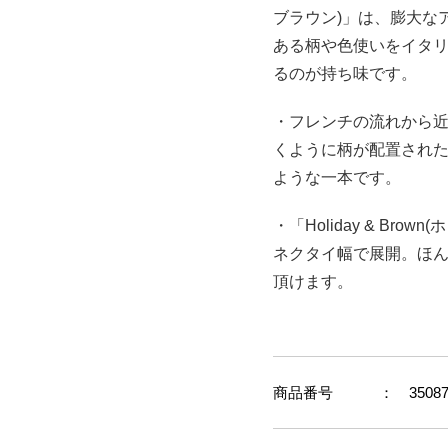
ブラウン)」は、膨大な
ある柄や色使いをイタ
るのが持ち味です。
・フレンチの流れから
くように柄が配置され
ような一本です。
・「Holiday & Br
ネクタイ幅で展開。ほん
頂けます。
商品番号
： 35087