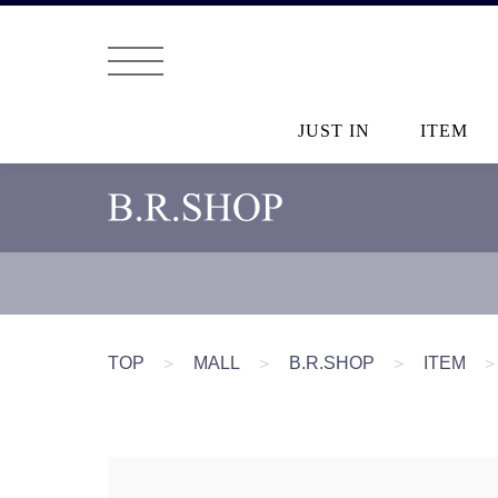
JUST IN
ITEM
TOP
＞
MALL
＞
B.R.SHOP
＞
ITEM