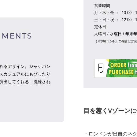
営業時間
月・木・金 ： 13:00 - 1
土・日・祝 ： 12:00 - 1
定休日
火曜日 / 水曜日 / 年末
MMENTS
（※水曜日が祝日の場合は営
れるデザイン。ジャケパン
スカジュアルにもぴったり
演出してくれる、洗練され
目を惹くVゾーン
・ロンドンが出自のネクタイ