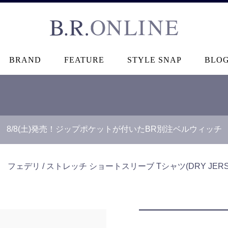
B.R.ONLINE
BRAND
FEATURE
STYLE SNAP
BLO
8/8(土)発売！ジップポケットが付いたBR別注ベルウィッチ
＞
フェデリ / ストレッチ ショートスリーブ Tシャツ(DRY JERSE