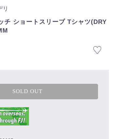
ェデリ
ッチ ショートスリーブ Tシャツ(DRY
MM
SOLD OUT