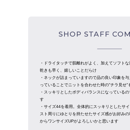
SHOP STAFF CO
・ドライタッチで肌離れがよく、加えてソフトな
乾きも早く、嬉しいことだらけ
・ネックが詰まっていますので品の良い印象を与
っていることでニットを合わせた時の"チラ見せ"
・スッキリとしたボディバランスになっているの
す
・サイズ44を着用。全体的にスッキリとしたサ
スト周りにゆとりを持たせたサイズ感がお好みの
からワンサイズUPがよろしいかと思います