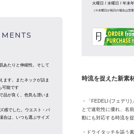
火曜日 / 水曜日 / 年末
（※水曜日が祝日の場合は営
MMENTS
肌あたりと伸縮性。そして
時流を捉えた新素材
えます。またネックが詰ま
も可能です
で品が良く、色気も漂いま
・「FEDELI (フェデリ
とで速乾性に優れ、名
イズ感でした。ウエスト・バ
場合は、いつも選ぶサイズ
動にも対応する時流を
・ドライタッチを謳う素材