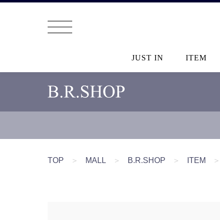
JUST IN
ITEM
TOP
＞
MALL
＞
B.R.SHOP
＞
ITEM