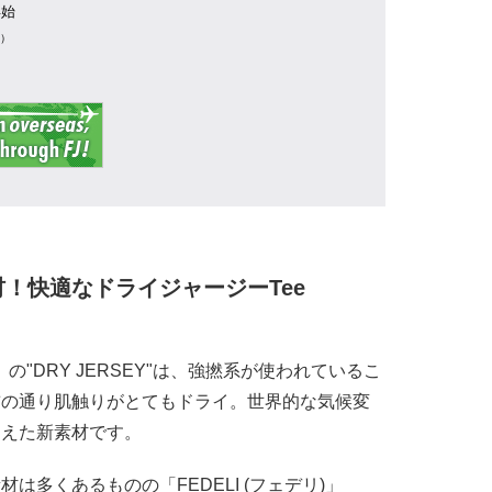
年始
業）
！快適なドライジャージーTee
)」の"DRY JERSEY"は、強撚系が使われているこ
前の通り肌触りがとてもドライ。世界的な気候変
捉えた新素材です。
は多くあるものの「FEDELI (フェデリ)」