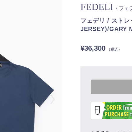
FEDELI
/ フ
フェデリ / ストレ
JERSEY)/GARY 
¥36,300
（税込）