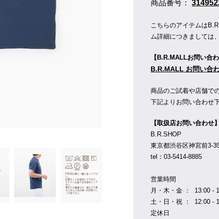
商品番号：
314952
こちらのアイテムはB.
ム詳細につきましては
【B.R.MALLお問い合
B.R.MALL お問い
商品のご試着や店舗で
下記よりお問い合わせ
【取扱店お問い合わせ
B.R.SHOP
東京都渋谷区神宮前3-35-1
tel：03-5414-8885
営業時間
月・木・金 ： 13:00 - 1
土・日・祝 ： 12:00 - 1
定休日