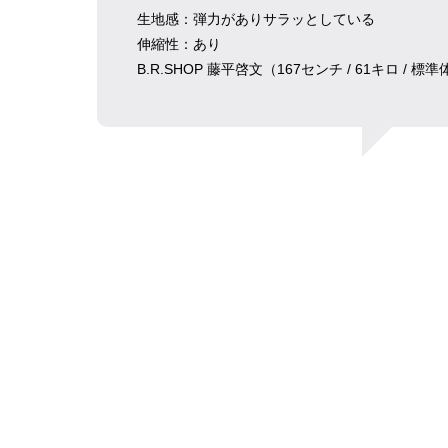
生地感：弾力がありサラッとしている
伸縮性：あり
B.R.SHOP 藤平啓文（167センチ / 61キロ / 標