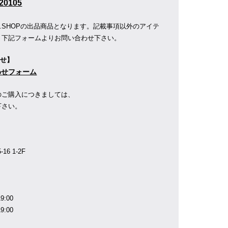
20105
R.SHOPの出品商品となります。記載事項以外のアイテ
、下記フォームよりお問い合わせ下さい。
わせ】
合わせフォーム
のご購入につきましては、
下さい。
】
6 1-2F
9:00
9:00