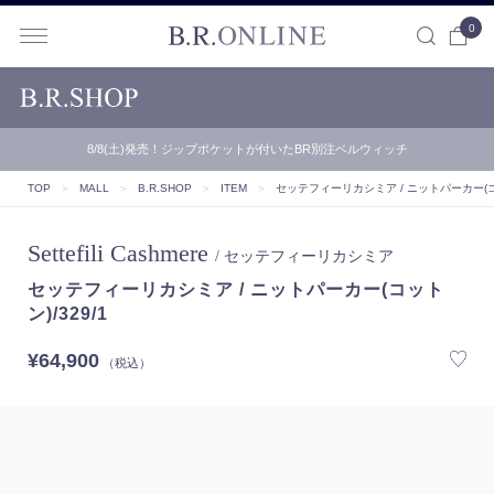
0
B.R.ONLINE
8/8(土)発売！ジップポケットが付いたBR別注ベルウィッチ
TOP
＞
MALL
＞
B.R.SHOP
＞
ITEM
＞
セッテフィーリカシミア / ニットパーカー(コッ
Settefili Cashmere
/ セッテフィーリカシミア
セッテフィーリカシミア / ニットパーカー(コット
ン)/329/1
¥64,900
（税込）