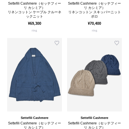
Settefili Cashmere（セッテフィー
Settefili Cashmere（セッテフィー
リ カシミア）
リ カシミア）
リネンコットン ケーブル クルーネ
リネンコットン スキッパーニット
ックニット
ポロ
¥69,300
¥70,400
ring
ring
Settefili Cashmere
Settefili Cashmere
Settefili Cashmere（セッテフィー
Settefili Cashmere（セッテフィー
リ カシミア）
リ カシミア）