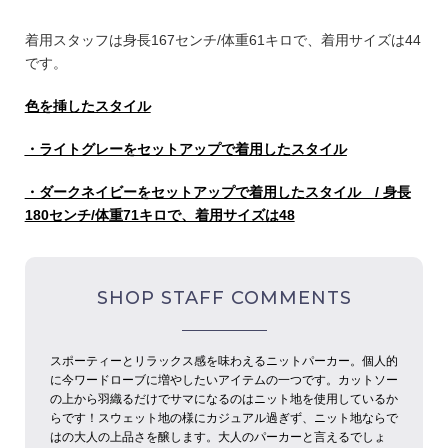
着用スタッフは身長167センチ/体重61キロで、着用サイズは44
です。
色を挿したスタイル
・ライトグレーをセットアップで着用したスタイル
・ダークネイビーをセットアップで着用したスタイル / 身長
180センチ/体重71キロで、着用サイズは48
SHOP STAFF COMMENTS
スポーティーとリラックス感を味わえるニットパーカー。個人的
に今ワードローブに増やしたいアイテムの一つです。カットソー
の上から羽織るだけでサマになるのはニット地を使用しているか
らです！スウェット地の様にカジュアル過ぎず、ニット地ならで
はの大人の上品さを醸します。大人のパーカーと言えるでしょ