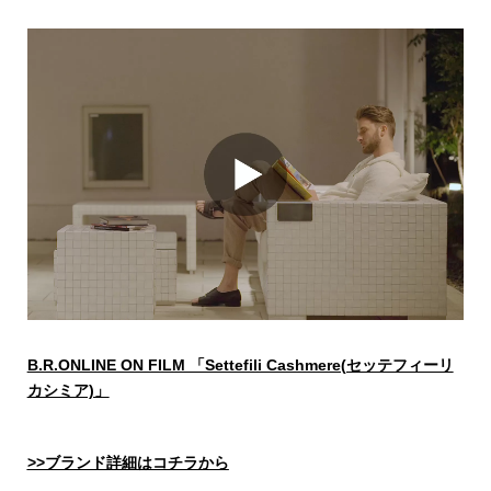
B.R.ONLINE ON FILM 「Settefili Cashmere(セッテフィーリ
カシミア)」
>>ブランド詳細はコチラから