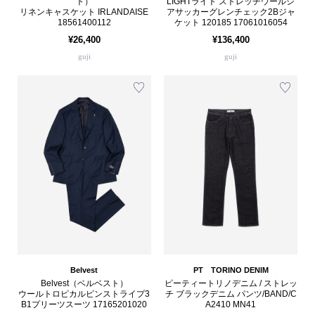
ト）
LIGHTライト ストレッチウールシ
リネンキャスケット IRLANDAISE
アサッカーグレンチェック2Bジャ
18561400112
ケット 120185 17061016054
¥26,400
¥136,400
guji
guji
Belvest
PT TORINO DENIM
Belvest（ベルベスト）
ピーティートリノデニム / ストレッ
ウールトロピカルピンストライプ3
チ ブラックデニム パンツ/BAND/C
B1プリーツスーツ 17165201020
A2410 MN41