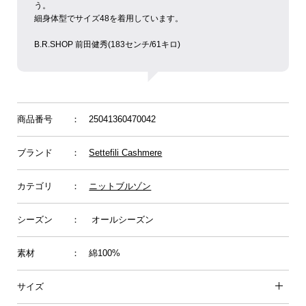
う。
細身体型でサイズ48を着用しています。
B.R.SHOP 前田健秀(183センチ/61キロ)
商品番号
： 25041360470042
ブランド
：
Settefili Cashmere
カテゴリ
：
ニットブルゾン
シーズン
： オールシーズン
素材
： 綿100%
サイズ