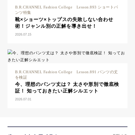
B.R.CHANNEL Fashion College Lesson.893 ショートパ
ンツ特集
靴×ショーツ×トップスの失敗しない合わせ
術！ジャンル別の正解を導き出せ！
2026.07.15
B.R.CHANNEL Fashion College Lesson.891 パンツの丈
を検証
今、理想のパンツ丈は？ 太さや形別で徹底検
証！ 知っておきたい正解シルエット
2026.07.01