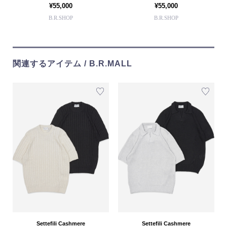
¥55,000
¥55,000
B.R.SHOP
B.R.SHOP
関連するアイテム / B.R.MALL
Settefili Cashmere
Settefili Cashmere