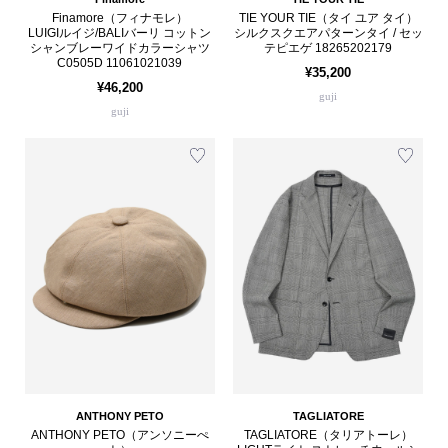
Finamore（フィナモレ）
TIE YOUR TIE（タイ ユア タイ）
LUIGIルイジ/BALIバーリ コットン
シルクスクエアパターンタイ / セッ
シャンブレーワイドカラーシャツ
テピエゲ 18265202179
C0505D 11061021039
¥35,200
¥46,200
guji
guji
ANTHONY PETO
TAGLIATORE
ANTHONY PETO（アンソニーぺ
TAGLIATORE（タリアトーレ）