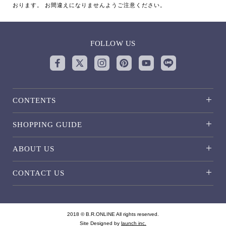
おります。 お間違えになりませんようご注意ください。
FOLLOW US
CONTENTS
SHOPPING GUIDE
ABOUT US
CONTACT US
2018 © B.R.ONLINE All rights reserved.
Site Designed by
launch inc.