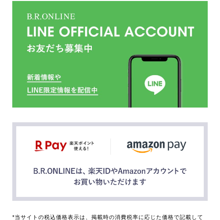
*当サイトの税込価格表示は、掲載時の消費税率に応じた価格で記載して