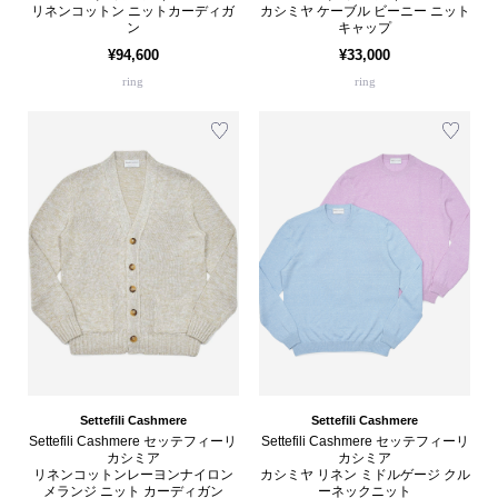
リネンコットン ニットカーディガ
カシミヤ ケーブル ビーニー ニット
ン
キャップ
¥94,600
¥33,000
ring
ring
Settefili Cashmere
Settefili Cashmere
Settefili Cashmere セッテフィーリ
Settefili Cashmere セッテフィーリ
カシミア
カシミア
リネンコットンレーヨンナイロン
カシミヤ リネン ミドルゲージ クル
メランジ ニット カーディガン
ーネックニット