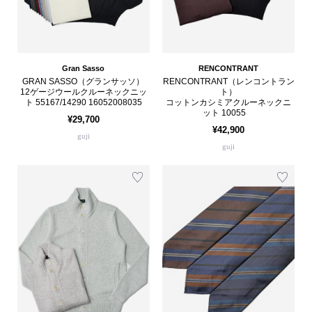
Gran Sasso
RENCONTRANT
GRAN SASSO（グランサッソ）
RENCONTRANT（レンコントラン
12ゲージウールクルーネックニッ
ト）
ト 55167/14290 16052008035
コットンカシミアクルーネックニ
ット 10055
¥29,700
¥42,900
guji
guji