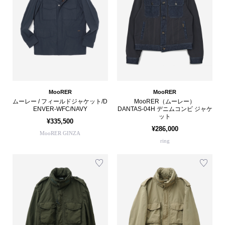
MooRER
MooRER
ムーレー / フィールドジャケット/D
MooRER（ムーレー）
ENVER-WFC/NAVY
DANTAS-04H デニムコンビ ジャケ
ット
¥335,500
¥286,000
MooRER GINZA
ring