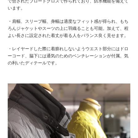
で合されたブロードクロスで作られており、防水機能を備えて
います。
・肩幅、スリーブ幅、身幅は適度なフィット感が得られ、もち
ろんジャケットやスーツの上に羽織ることも可能。加えて、程
よい長さに設定された着丈が着る人をバランス良く見せます。
・レイヤードした際に着膨れしないようウエスト部分にはドロ
ーコード、脇下には通気のためのベンチレーションが付属。気
の利いたディテールです。