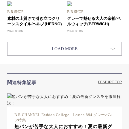
B.R.SHOP
B.R.SHOP
素材の上質さで引き立つクリ
グレーで魅せる大人の余裕/ベ
ーンスタイル/ヘルノ(HERNO)
ルウィッチ(BERWICH)
2026.08.06
2026.08.06
LOAD MORE
関連特集記事
FEATURE TOP
B.R.CHANNEL Fashion College Lesson.894 グレーパン
ツ特集
短パンが苦手な大人におすすめ！夏の最新グ