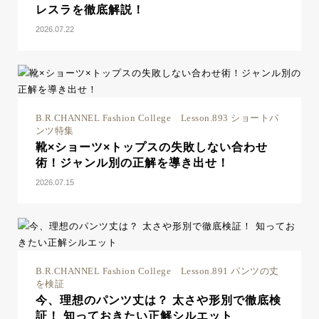
レスラを徹底解説！
2026.07.22
B.R.CHANNEL Fashion College Lesson.893 ショートパ
ンツ特集
靴×ショーツ×トップスの失敗しない合わせ
術！ジャンル別の正解を導き出せ！
2026.07.15
B.R.CHANNEL Fashion College Lesson.891 パンツの丈
を検証
今、理想のパンツ丈は？ 太さや形別で徹底検
証！ 知っておきたい正解シルエット