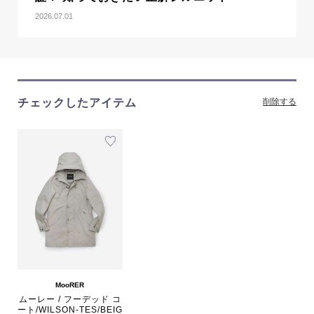
2026.07.01
チェックしたアイテム
削除する
MooRER
ムーレー / フーデッド コ
ート/WILSON-TES/BEIG