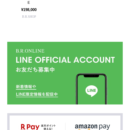
E
¥198,000
B.R.SHOP