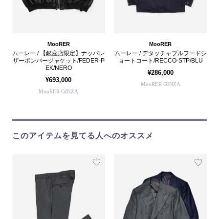
MooRER
MooRER
ムーレー / 【銀座店限定】ナッパレ
ムーレー / デタッチャブルフードシ
ザーボンバージャケット/FEDER-P
ョートコート/RECCO-STP/BLU
EK/NERO
¥286,000
¥693,000
MooRER GINZA
MooRER GINZA
このアイテムを見てる人へのオススメ