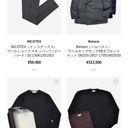
INCOTEX
Belvest
INCOTEX（インコテックス）
Belvest（ベルベスト）
ウールシャークスキンパンツ / テー
ウールホップサック6Bダブルジャ
パード / 35 13061201052
ケット G810S-2817 17052402020
¥59,400
¥313,500
guji
guji