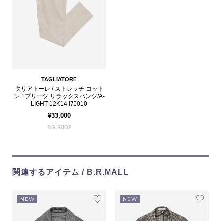
TAGLIATORE
タリアトーレ / ストレッチ コット
ン 1プリーツ リラックスパンツ/A-
LIGHT 12K14 I70010
¥33,000
B.R.SHOP
関連するアイテム / B.R.MALL
NEW
NEW