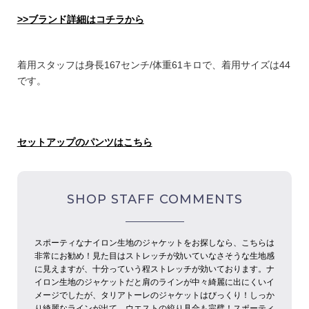
>>ブランド詳細はコチラから
着用スタッフは身長167センチ/体重61キロで、着用サイズは44
です。
セットアップのパンツはこちら
SHOP STAFF COMMENTS
スポーティなナイロン生地のジャケットをお探しなら、こちらは
非常にお勧め！見た目はストレッチが効いていなさそうな生地感
に見えますが、十分っていう程ストレッチが効いております。ナ
イロン生地のジャケットだと肩のラインが中々綺麗に出にくいイ
メージでしたが、タリアトーレのジャケットはびっくり！しっか
り綺麗なラインが出て、ウエストの絞り具合も完璧！スポーティ