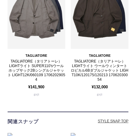
TAGLIATORE
TAGLIATORE
TAGLIATORE（タリアトーレ）
TAGLIATORE（タリアトーレ）
LIGHTライト SUPER110'sウール
LIGHTライト ウールウィンタート
ホップサック2Bシングルジャケッ
ロピカル6Bダブルジャケット LIGH
ト LIGHT12K/060109 1706202905
T10K/120175/120213 170620300
4
54
¥141,900
¥132,000
guji
guji
関連スナップ
STYLE SNAP TOP