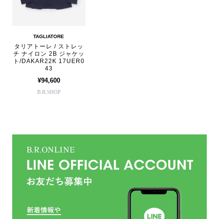
TAGLIATORE
タリアトーレ / ストレッ
チ ナイロン 2B ジャケッ
ト/DAKAR22K 17UER0
43
¥94,600
B.R.SHOP