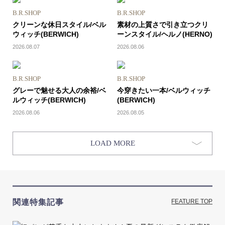
B.R.SHOP
B.R.SHOP
クリーンな休日スタイル/ベル
素材の上質さで引き立つクリ
ウィッチ(BERWICH)
ーンスタイル/ヘルノ(HERNO)
2026.08.07
2026.08.06
B.R.SHOP
B.R.SHOP
グレーで魅せる大人の余裕/ベ
今穿きたい一本/ベルウィッチ
ルウィッチ(BERWICH)
(BERWICH)
2026.08.06
2026.08.05
LOAD MORE
関連特集記事
FEATURE TOP