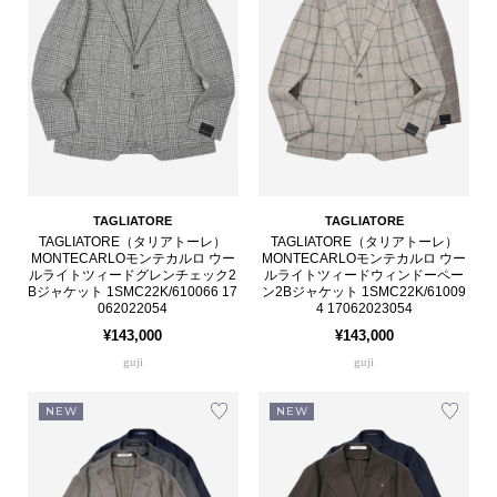
TAGLIATORE
TAGLIATORE
TAGLIATORE（タリアトーレ）
TAGLIATORE（タリアトーレ）
MONTECARLOモンテカルロ ウー
MONTECARLOモンテカルロ ウー
ルライトツィードグレンチェック2
ルライトツィードウィンドーペー
Bジャケット 1SMC22K/610066 17
ン2Bジャケット 1SMC22K/61009
062022054
4 17062023054
¥143,000
¥143,000
guji
guji
NEW
NEW