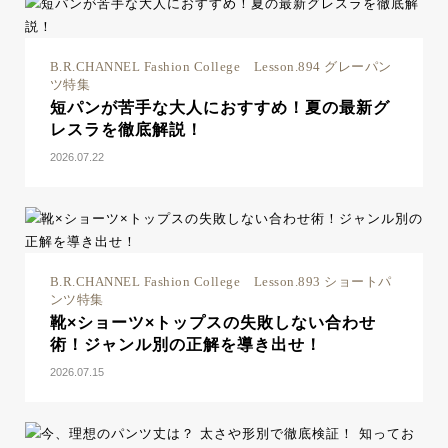
B.R.CHANNEL Fashion College Lesson.894 グレーパン
ツ特集
短パンが苦手な大人におすすめ！夏の最新グ
レスラを徹底解説！
2026.07.22
B.R.CHANNEL Fashion College Lesson.893 ショートパ
ンツ特集
靴×ショーツ×トップスの失敗しない合わせ
術！ジャンル別の正解を導き出せ！
2026.07.15