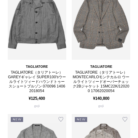
TAGLIATORE
TAGLIATORE
TAGLIATORE（タリアトーレ）
TAGLIATORE（タリアトーレ）
GAREYギャレイ SUPER100'sウー
MONTECARLOモンテカルロ ウー
ルライトツィードハウンドトゥー
ルライトツィードオーバーチェッ
スショートブルゾン 070096 1406
ク2Bジャケット 1SMC22K/12020
2018054
0 17062020054
¥125,400
¥140,800
guji
guji
NEW
NEW