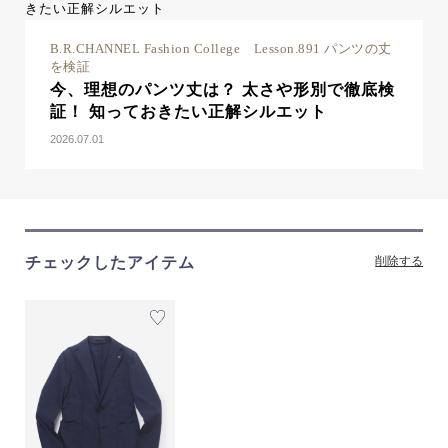
B.R.CHANNEL Fashion College Lesson.891 パンツの丈
を検証
今、理想のパンツ丈は？ 太さや形別で徹底検
証！ 知っておきたい正解シルエット
2026.07.01
チェックしたアイテム
削除する