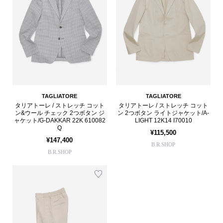
TAGLIATORE
TAGLIATORE
タリアトーレ / ストレッチ コット
タリアトーレ / ストレッチ コット
ン&ウール チェック 2つボタン ジ
ン 2つボタン ライトジャケット/A-
ャケット/G-DAKKAR 22K 610082
LIGHT 12K14 I70010
Q
¥115,500
¥147,400
B.R.SHOP
B.R.SHOP