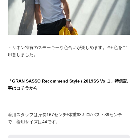
・リネン特有のスモーキーな色合いが楽しめます。全6色をご
用意しました。
「GRAN SASSO Recommend Style / 2019SS Vol.1」特集記
事はコチラから
着用スタッフは身長167センチ/体重63キロ/バスト89センチ
で、着用サイズは44です。