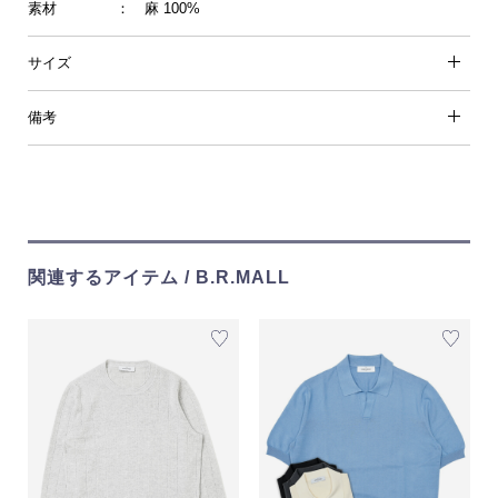
素材
： 麻 100%
サイズ
備考
関連するアイテム / B.R.MALL