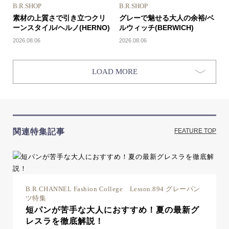
B.R.SHOP
B.R.SHOP
素材の上質さで引き立つクリ
グレーで魅せる大人の余裕/ベ
ーンスタイル/ヘルノ(HERNO)
ルウィッチ(BERWICH)
2026.08.06
2026.08.06
LOAD MORE
関連特集記事
FEATURE TOP
B.R.CHANNEL Fashion College Lesson.894 グレーパン
ツ特集
短パンが苦手な大人におすすめ！夏の最新グ
レスラを徹底解説！