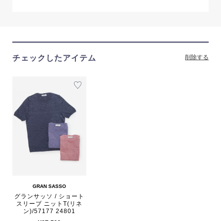
チェックしたアイテム
削除する
GRAN SASSO
グランサッソ / ショート
スリーブ ニットT(リネ
ン)/57177 24801