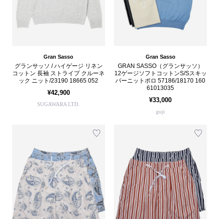
Gran Sasso
Gran Sasso
グランサッソ / ハイゲージ リネン
GRAN SASSO（グランサッソ）
コットン 長袖 ストライプ クルーネ
12ゲージソフトコットンS/Sスキッ
ック ニット/23190 18665 052
パーニットポロ 57186/18170 160
61013035
¥42,900
¥33,000
SUGAWARA LTD.
guji