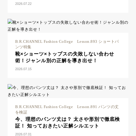
2026.07.22
B.R.CHANNEL Fashion College Lesson.893 ショートパ
ンツ特集
靴×ショーツ×トップスの失敗しない合わせ
術！ジャンル別の正解を導き出せ！
2026.07.15
B.R.CHANNEL Fashion College Lesson.891 パンツの丈
を検証
今、理想のパンツ丈は？ 太さや形別で徹底検
証！ 知っておきたい正解シルエット
2026.07.01