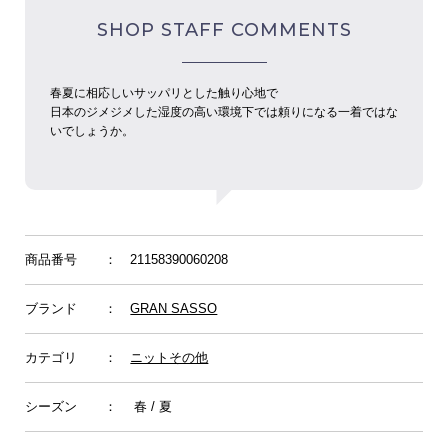
SHOP STAFF COMMENTS
春夏に相応しいサッパリとした触り心地で
日本のジメジメした湿度の高い環境下では頼りになる一着ではな
いでしょうか。
商品番号
： 21158390060208
ブランド
：
GRAN SASSO
カテゴリ
：
ニットその他
シーズン
： 春 / 夏