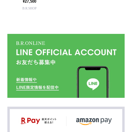
¥27,500
B.R.SHOP