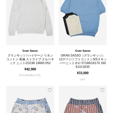
Gran Sasso
Gran Sasso
グランサッソ / ハイゲージ リネン
GRAN SASSO（グランサッソ）
コットン 長袖 ストライプ クルーネ
12ゲージソフトコットンS/Sスキッ
ック ニット/23190 18665 052
パーニットポロ 57186/18170 160
61013035
¥42,900
¥33,000
SUGAWARA LTD.
guji