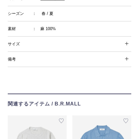
シーズン
： 春 / 夏
素材
： 麻 100%
サイズ
備考
関連するアイテム / B.R.MALL