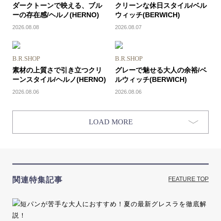
ダークトーンで映える、ブル
クリーンな休日スタイル/ベル
ーの存在感/ヘルノ(HERNO)
ウィッチ(BERWICH)
2026.08.08
2026.08.07
B.R.SHOP
B.R.SHOP
素材の上質さで引き立つクリ
グレーで魅せる大人の余裕/ベ
ーンスタイル/ヘルノ(HERNO)
ルウィッチ(BERWICH)
2026.08.06
2026.08.06
LOAD MORE
関連特集記事
FEATURE TOP