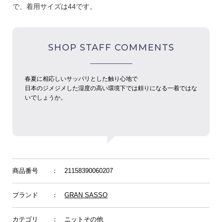
で、着用サイズは44です。
SHOP STAFF COMMENTS
春夏に相応しいサッパリとした触り心地で
日本のジメジメした湿度の高い環境下では頼りになる一着ではな
いでしょうか。
商品番号
： 21158390060207
ブランド
：
GRAN SASSO
カテゴリ
：
ニットその他