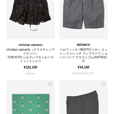
christian wijnants
BERWICH
christian wijnants（クリスチャンワ
ベルウィッチ / BERTO リネン コッ
イナンツ）
トン ストレッチ ワンプリーツ ショ
TUBI 8703 シルクハブタイルーズ
ートパンツ ウエストゴム/ANTRAC
フィットシャツ
IT
¥122,100
¥34,100
biglietta
SUGAWARA LTD.