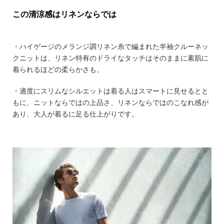
この清涼感はリネンならでは
・ハイゲージのメランジ調リネン糸で編まれた半袖クルーネッ
クニットは、リネン特有のドライなタッチはそのままに素肌に
着られるほどの柔らかさも。
・適度にスリムなシルエットは着る人はスマートに見せるとと
もに、ニットならではの上品さ、リネンならではのこなれ感が
あり、大人が着るに足る仕上がりです。