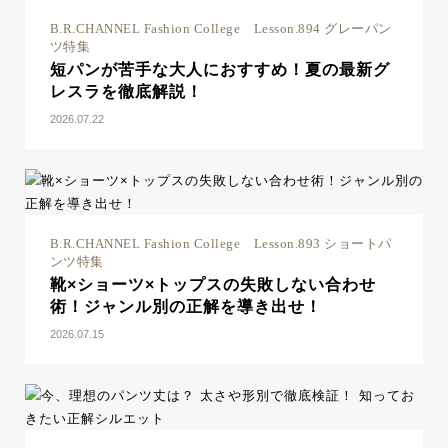
B.R.CHANNEL Fashion College Lesson.894 グレーパン
ツ特集
短パンが苦手な大人におすすめ！夏の最新グ
レスラを徹底解説！
2026.07.22
B.R.CHANNEL Fashion College Lesson.893 ショートパ
ンツ特集
靴×ショーツ×トップスの失敗しない合わせ
術！ジャンル別の正解を導き出せ！
2026.07.15