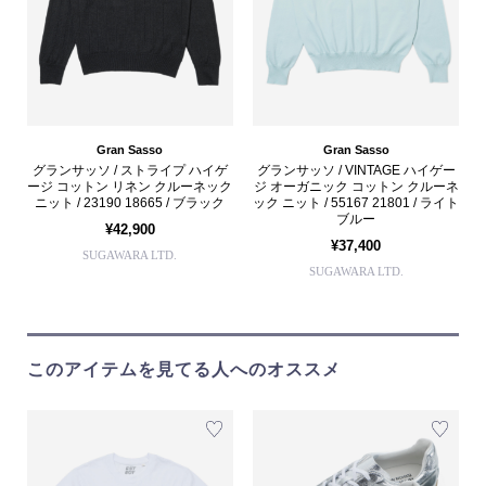
Gran Sasso
Gran Sasso
グランサッソ / ストライプ ハイゲ
グランサッソ / VINTAGE ハイゲー
ージ コットン リネン クルーネック
ジ オーガニック コットン クルーネ
ニット / 23190 18665 / ブラック
ック ニット / 55167 21801 / ライト
ブルー
¥42,900
¥37,400
SUGAWARA LTD.
SUGAWARA LTD.
このアイテムを見てる人へのオススメ