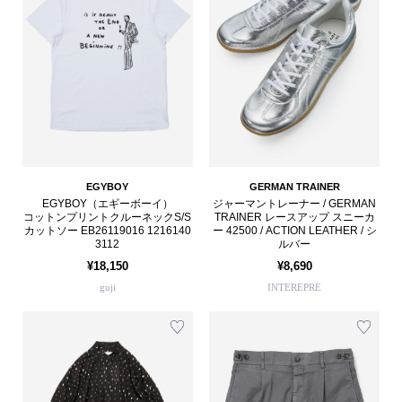
EGYBOY
GERMAN TRAINER
EGYBOY（エギーボーイ）
ジャーマントレーナー / GERMAN
コットンプリントクルーネックS/S
TRAINER レースアップ スニーカ
カットソー EB26119016 1216140
ー 42500 / ACTION LEATHER / シ
3112
ルバー
¥18,150
¥8,690
guji
INTEREPRE