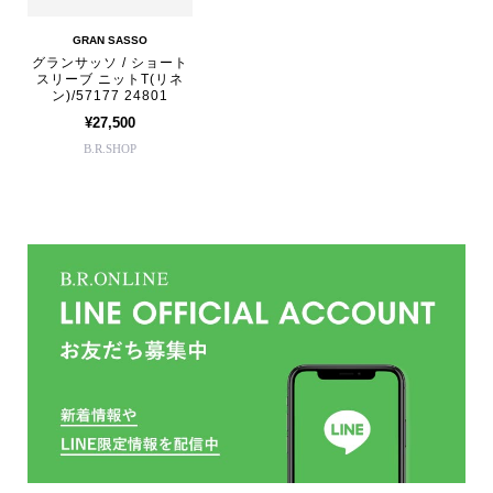
GRAN SASSO
グランサッソ / ショート
スリーブ ニットT(リネ
ン)/57177 24801
¥27,500
B.R.SHOP