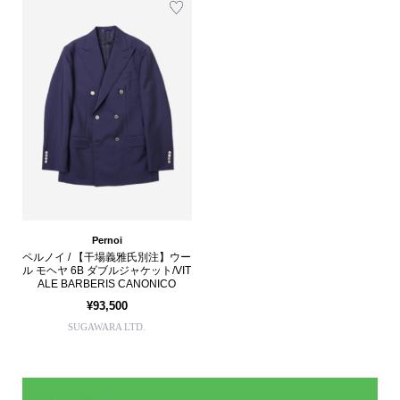
Pernoi
ペルノイ / 【干場義雅氏別注】ウー
ル モヘヤ 6B ダブルジャケット/VIT
ALE BARBERIS CANONICO
¥93,500
SUGAWARA LTD.