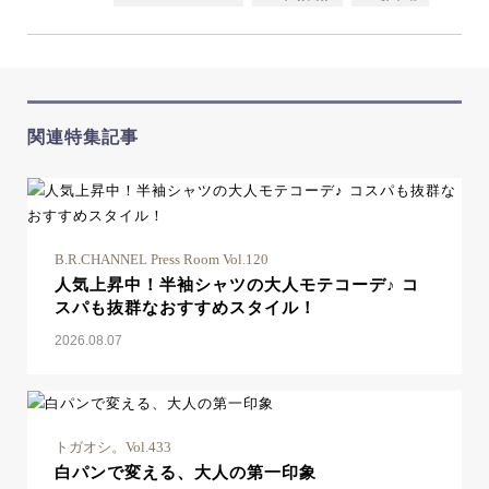
関連特集記事
B.R.CHANNEL Press Room Vol.120
人気上昇中！半袖シャツの大人モテコーデ♪ コ
スパも抜群なおすすめスタイル！
2026.08.07
トガオシ。Vol.433
白パンで変える、大人の第一印象