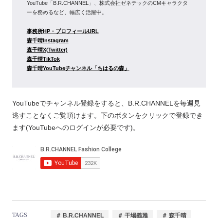
YouTube「B.R.CHANNEL」、株式会社ゼネテックのCMキャラクタ
ーを務めるなど、幅広く活躍中。
事務所HP・プロフィールURL
森千晴Instagram
森千晴X(Twitter)
森千晴TikTok
森千晴YouTubeチャンネル「ちはるの森」
YouTubeでチャンネル登録をすると、B.R.CHANNELを毎週見
逃すことなくご覧頂けます。下のボタンをクリックで登録でき
ます(YouTubeへのログインが必要です)。
TAGS
＃ B.R.CHANNEL
＃ 干場義雅
＃ 森千晴