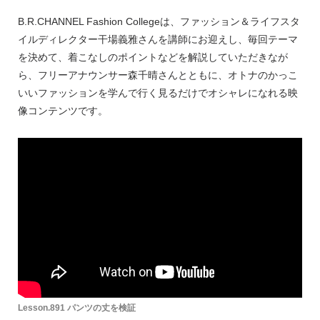
B.R.CHANNEL Fashion Collegeは、ファッション＆ライフスタ
イルディレクター干場義雅さんを講師にお迎えし、毎回テーマ
を決めて、着こなしのポイントなどを解説していただきなが
ら、フリーアナウンサー森千晴さんとともに、オトナのかっこ
いいファッションを学んで行く見るだけでオシャレになれる映
像コンテンツです。
Lesson.891 パンツの丈を検証