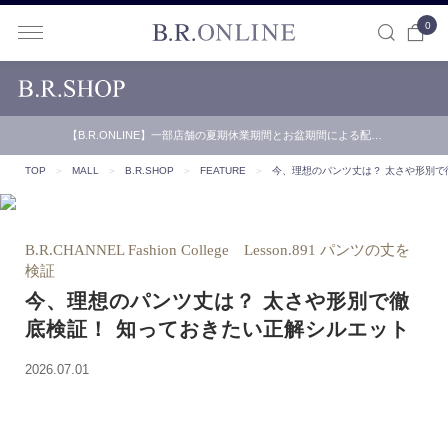
0
B.R.ONLINE
【B.R.ONLINE】一部店舗の夏期休業期間とお盆期間による配…
TOP
＞
MALL
＞
B.R.SHOP
＞
FEATURE
＞
今、理想のパンツ丈は？ 太さや形別で
B.R.CHANNEL Fashion College Lesson.891 パンツの丈を
検証
今、理想のパンツ丈は？ 太さや形別で徹
底検証！ 知っておきたい正解シルエット
2026.07.01