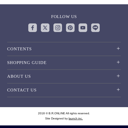
FOLLOW US
CONTENTS
SHOPPING GUIDE
ABOUT US
CONTACT US
2018 © B.R.ONLINE All rights reserved.
Site Designed by
launch inc.