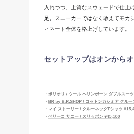
入れつつ、上質なスウェードで仕上
足。スニーカーではなく敢えてモカ
ィネート全体を格上げしています。
セットアップはオンからオ
・ボリオリ / ウール ヘリンボーン ダブルスーツ ¥
・
BR by B.R.SHOP / コットンカシミア クルー
・
マイ ストーリー / クルーネックTシャツ ¥15,4
・
ペリーコ サニー / スリッポン ¥45,100