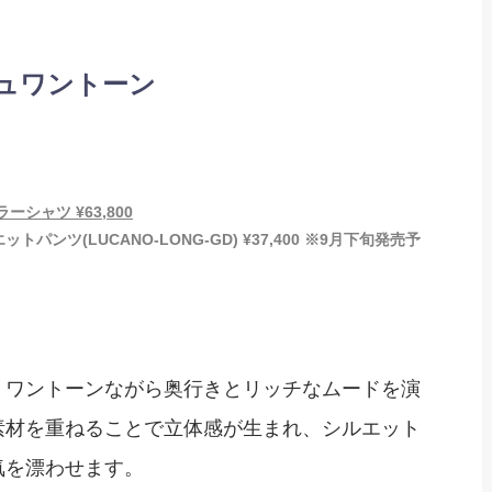
ュワントーン
シャツ ¥63,800
ンツ(LUCANO-LONG-GD) ¥37,400 ※9月下旬発売予
、ワントーンながら奥行きとリッチなムードを演
素材を重ねることで立体感が生まれ、シルエット
気を漂わせます。