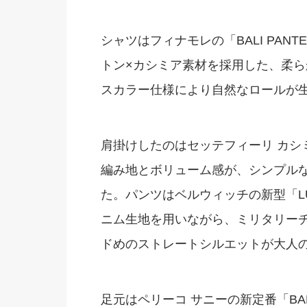
シャツはフィナモレの「BALI PANT
トン×カシミア素材を採用した、柔
スカラー仕様により自然なロールが
肩掛けしたのはセッテフィーリ カシ
編み地とボリューム感が、シンプル
た。パンツはベルウィッチの新型「LU
ニム生地を用いながら、ミリタリー
ドめのストレートシルエットが大人
足元はペリーコ サニーの新定番「B