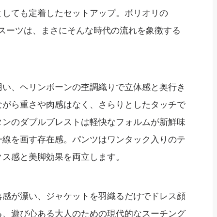
としても定着したセットアップ。ボリオリの
プスーツは、まさにそんな時代の流れを象徴する
用い、ヘリンボーンの杢調織りで立体感と奥行き
ながら重さや肉感はなく、さらりとしたタッチで
タンのダブルブレストは軽快なフォルムが新鮮味
一線を画す存在感。パンツはワンタック入りのテ
クス感と美脚効果を両立します。
落感が漂い、ジャケットを羽織るだけでドレス顔
る、遊び心ある大人のための現代的なスーチング