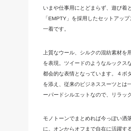
いまや仕事用にとどまらず、遊び着
「EMPTY」を採用したセットアッ
一着です。
上質なウール、シルクの混紡素材を
を表現。ツイードのようなルックス
都会的な表情となっています。４ボ
を添え、従来のビジネススーツとは
ーパードシルエットなので、リラッ
モノトーンでまとめれば今っぽい洒
に。オンからオフまで自在に活躍す