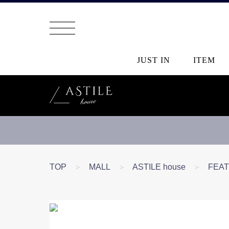
JUST IN
ITEM
TOP
＞
MALL
＞
ASTILE house
＞
FEA