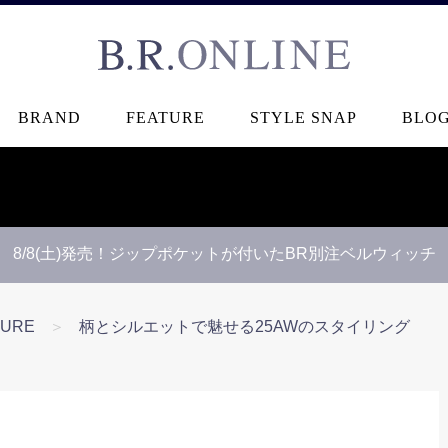
B.R.ONLINE
BRAND
FEATURE
STYLE SNAP
BLO
8/8(土)発売！ジップポケットが付いたBR別注ベルウィッチ
TURE
＞
柄とシルエットで魅せる25AWのスタイリング