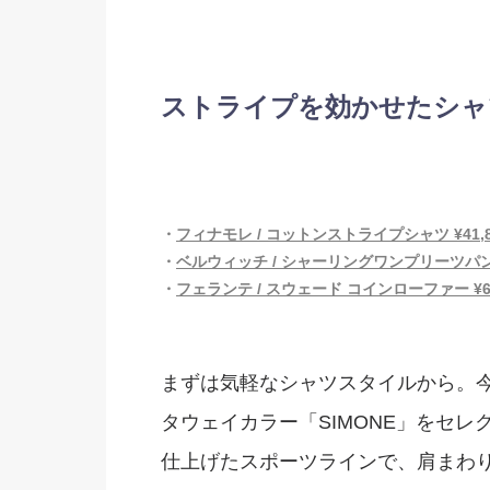
ストライプを効かせたシャ
・
フィナモレ / コットンストライプシャツ ¥41,8
・
ベルウィッチ / シャーリングワンプリーツパンツ(B
・
フェランテ / スウェード コインローファー ¥69
まずは気軽なシャツスタイルから。
タウェイカラー「SIMONE」をセ
仕上げたスポーツラインで、肩まわ