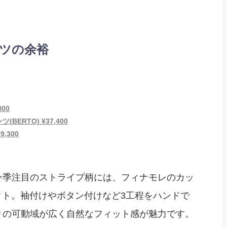
ツの余裕
00
ERTO) ¥37,400
,300
今季注目のストライプ柄には、フィナモレのカッ
レクト。袖付けやボタン付けなど3工程をハンドで
りの可動域が広く自然なフィット感が魅力です。