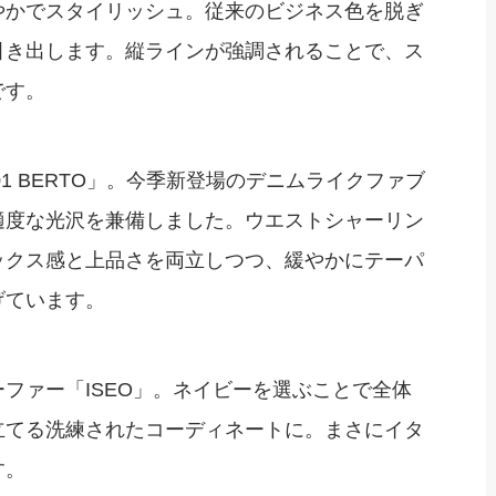
やかでスタイリッシュ。従来のビジネス色を脱ぎ
引き出します。縦ラインが強調されることで、ス
です。
01 BERTO」。今季新登場のデニムライクファブ
適度な光沢を兼備しました。ウエストシャーリン
ックス感と上品さを両立しつつ、緩やかにテーパ
げています。
ファー「ISEO」。ネイビーを選ぶことで全体
立てる洗練されたコーディネートに。まさにイタ
す。