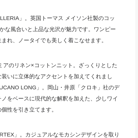
ELLERIA」。英国トーマス メイソン社製のコッ
らかな風合いと上品な光沢が魅力です。ワンピー
生まれ、ノータイでも美しく着こなせます。
ミアのリネン×コットンニット。ざっくりとした
な装いに立体的なアクセントを加えてくれまし
CANO LONG」。岡山・井原「クロキ」社のデ
チノをベースに現代的な解釈を加えた、少しワイ
の個性を引き立てます。
ARTEX」。カジュアルなモカシンデザインを取り