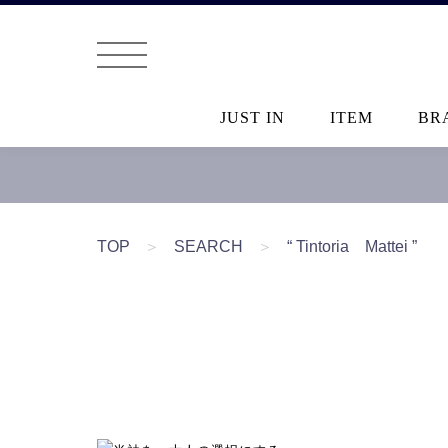
JUST IN
ITEM
BR
TOP
＞
SEARCH
＞
“ Tintoria Mattei ”