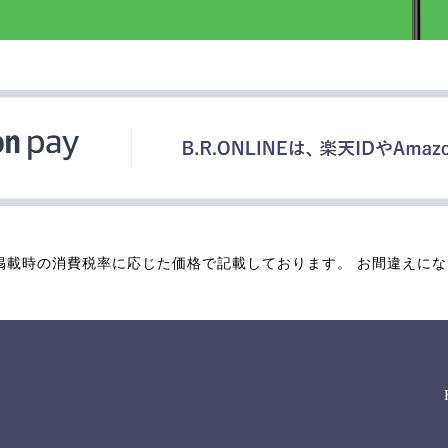
掲載時の消費税率に応じた価格で記載しております。 お間違えに