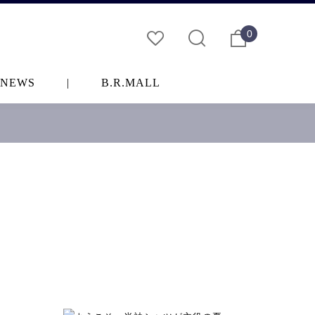
0
NEWS
|
B.R.MALL