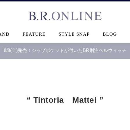
B.R.ONLINE
AND
FEATURE
STYLE SNAP
BLOG
8/8(土)発売！ジップポケットが付いたBR別注ベルウィッチ
“ Tintoria Mattei ”