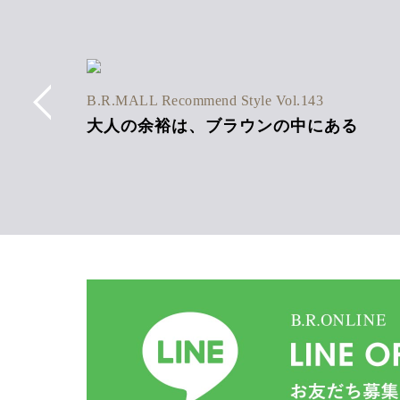
6SS Vol.1
B.R.MALL Recommend Style Vol.143
ネン混
大人の余裕は、ブラウンの中にある