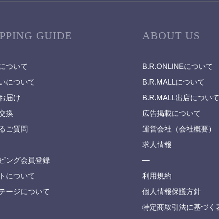
PPING GUIDE
ABOUT US
について
B.R.ONLINEについて
いについて
B.R.MALLについて
お届け
B.R.MALL出店につい
交換
広告掲載について
るご質問
運営会社（会社概要）
求人情報
ピング会員登録
—
トについて
利用規約
テージについて
個人情報保護方針
特定商取引法に基づく