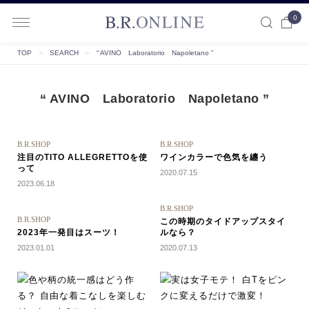
0
B.R.ONLINE
TOP
＞
SEARCH
＞
“ AVINO Laboratorio Napoletano ”
“ AVINO Laboratorio Napoletano ”
B.R.SHOP
B.R.SHOP
注目のTITO ALLEGRETTOを使
ワインカラーで色気を纏う
って
2020.07.15
2023.06.18
B.R.SHOP
B.R.SHOP
この時期のタイドアップスタイ
2023年一発目はスーツ！
ルなら？
2023.01.01
2020.07.13