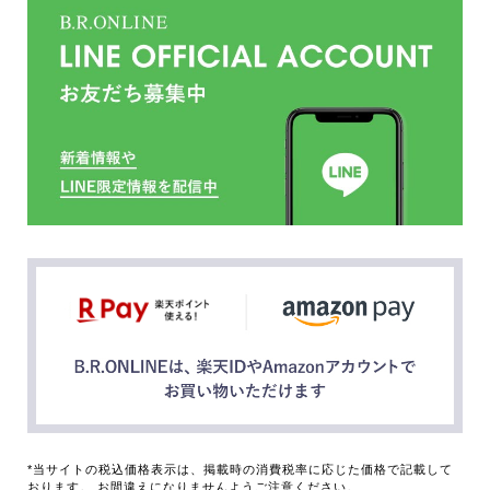
*当サイトの税込価格表示は、掲載時の消費税率に応じた価格で記載して
おります。 お間違えになりませんようご注意ください。