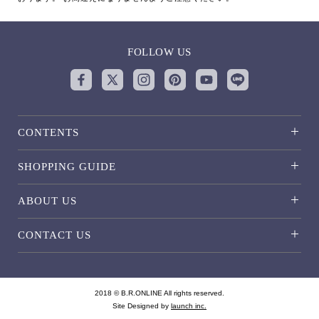
FOLLOW US
CONTENTS
SHOPPING GUIDE
ABOUT US
CONTACT US
2018 © B.R.ONLINE All rights reserved.
Site Designed by
launch inc.