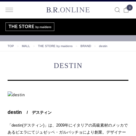
0
B.R.ONLINE
TOP
＞
MALL
＞
THE STORE by maidens
＞
BRAND
＞
destin
DESTIN
destin
/ デスティン
「destin(デスティン)」は、2009年にイタリアの高級素材のメッカで
あるビエラにてジュゼッペ・ガルバッチョにより創業。デザイナー