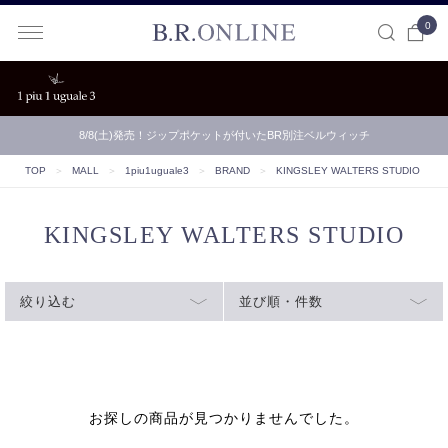
0
B.R.ONLINE
8/8(土)発売！ジップポケットが付いたBR別注ベルウィッチ
TOP
＞
MALL
＞
1piu1uguale3
＞
BRAND
＞
KINGSLEY WALTERS STUDIO
KINGSLEY WALTERS STUDIO
絞り込む
並び順・件数
お探しの商品が見つかりませんでした。