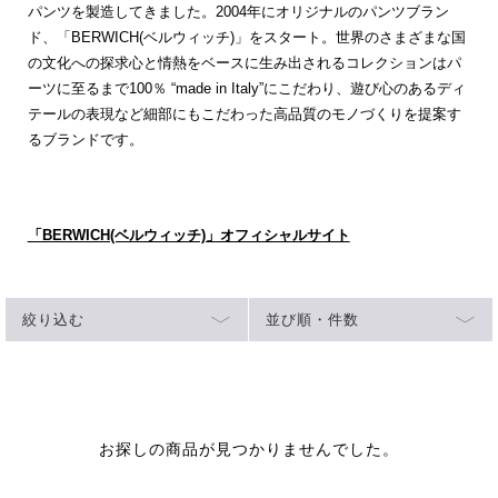
パンツを製造してきました。2004年にオリジナルのパンツブラン
ド、「BERWICH(ベルウィッチ)」をスタート。世界のさまざまな国
の文化への探求心と情熱をベースに生み出されるコレクションはパ
ーツに至るまで100％ “made in Italy”にこだわり、遊び心のあるディ
テールの表現など細部にもこだわった高品質のモノづくりを提案す
るブランドです。
「BERWICH(ベルウィッチ)」オフィシャルサイト
絞り込む
並び順・件数
お探しの商品が見つかりませんでした。