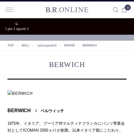
0
B.R.ONLINE
TOP
＞
MALL
＞
1piu1uguale3
＞
BRAND
＞
BERWICH
BERWICH
BERWICH
/ ベルウィッチ
1975年、イタリア、プーリア州マルティナフランカにパンツ専業会
社としてICOMAN 2000 s.r.l.が創業。以来イタリア製にこだわり、