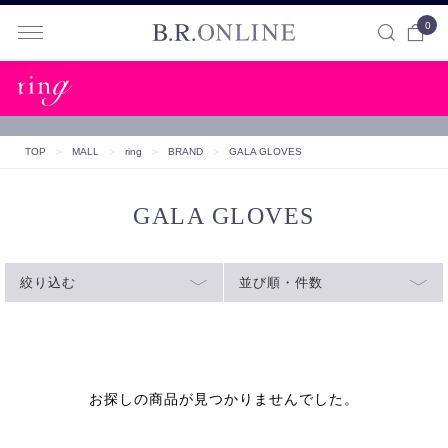
0
B.R.ONLINE
TOP
＞
MALL
＞
ring
＞
BRAND
＞
GALA GLOVES
GALA GLOVES
絞り込む
並び順・件数
お探しの商品が見つかりませんでした。