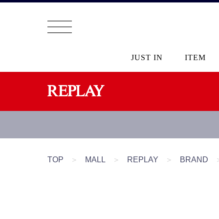
JUST IN
ITEM
TOP
＞
MALL
＞
REPLAY
＞
BRAND