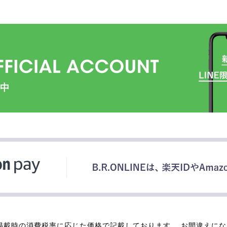
掲載時の消費税率に応じた価格で記載しております。 お間違えに