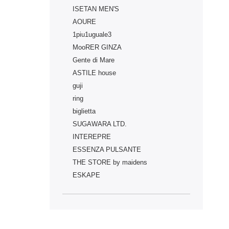
ISETAN MEN'S
AOURE
1piu1uguale3
MooRER GINZA
Gente di Mare
ASTILE house
guji
ring
biglietta
SUGAWARA LTD.
INTEREPRE
ESSENZA PULSANTE
THE STORE by maidens
ESKAPE