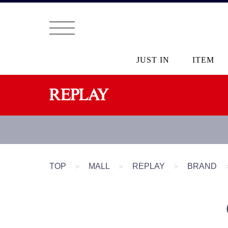
JUST IN
ITEM
TOP
＞
MALL
＞
REPLAY
＞
BRAND