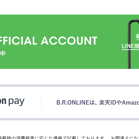
掲載時の消費税率に応じた価格で記載しております。 お間違えに