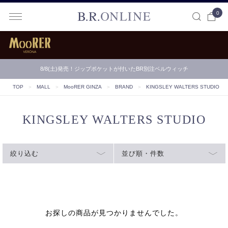
0
B.R.ONLINE
8/8(土)発売！ジップポケットが付いたBR別注ベルウィッチ
TOP
＞
MALL
＞
MooRER GINZA
＞
BRAND
＞
KINGSLEY WALTERS STUDIO
KINGSLEY WALTERS STUDIO
絞り込む
並び順・件数
お探しの商品が見つかりませんでした。