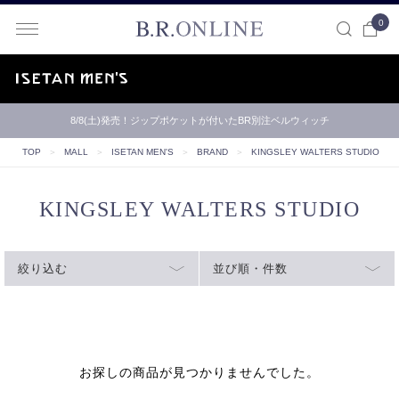
0
B.R.ONLINE
8/8(土)発売！ジップポケットが付いたBR別注ベルウィッチ
TOP
＞
MALL
＞
ISETAN MEN'S
＞
BRAND
＞
KINGSLEY WALTERS STUDIO
KINGSLEY WALTERS STUDIO
絞り込む
並び順・件数
お探しの商品が見つかりませんでした。