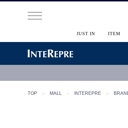
JUST IN
ITEM
TOP
＞
MALL
＞
INTEREPRE
＞
BRAN