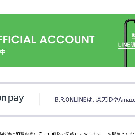
掲載時の消費税率に応じた価格で記載しております。 お間違えに