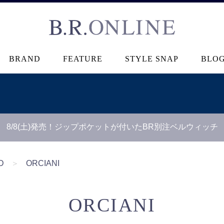
B.R.ONLINE
BRAND
FEATURE
STYLE SNAP
BLO
8/8(土)発売！ジップポケットが付いたBR別注ベルウィッチ
D
＞
ORCIANI
ORCIANI