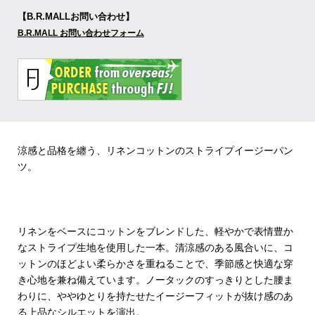
【B.R.MALLお問い合わせ】
B.R.MALL お問い合わせフォーム
涼感と品格を纏う、リネンコットンのストライプイージーパン
ツ。
リネンをベースにコットンをブレンドした、軽やかで表情豊か
なストライプ生地を使用した一本。清涼感のある風合いに、コ
ットンのほどよい柔らかさを重ねることで、季節感と快適な穿
き心地を兼ね備えています。ノータックのすっきりとした腰ま
わりに、ややゆとりを持たせたイージーフィットが抜け感のあ
る上品なシルエットを演出。