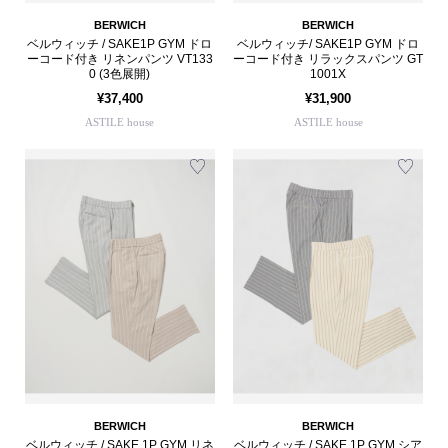
BERWICH
BERWICH
ベルウィッチ / SAKE1P GYM ドロ
ベルウィッチ/ SAKE1P GYM ドロ
ーコード付き リネンパンツ VT133
ーコード付き リラックスパンツ GT
0 (3色展開)
1001X
¥37,400
¥31,900
ASTILE house
ASTILE house
BERWICH
BERWICH
ベルウィッチ / SAKE 1P GYM リネ
ベルウィッチ / SAKE 1P GYM シア