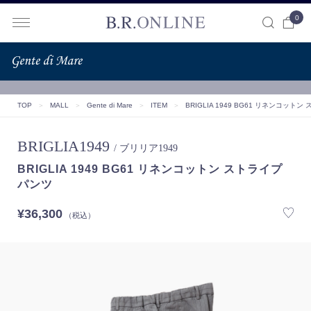
0
B.R.ONLINE
TOP
＞
MALL
＞
Gente di Mare
＞
ITEM
＞
BRIGLIA 1949 BG61 リネンコット
BRIGLIA1949
/ ブリリア1949
BRIGLIA 1949 BG61 リネンコットン ストライプ
パンツ
¥36,300
（税込）