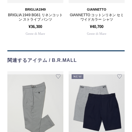
BRIGLIA1949
GIANNETTO
BRIGLIA 1949 BG61 リネンコット
GIANNETTO コットンリネン セミ
ン ストライプ パンツ
ワイドカラー シャツ
¥36,300
¥40,700
Gente di Mare
Gente di Mare
関連するアイテム / B.R.MALL
NEW