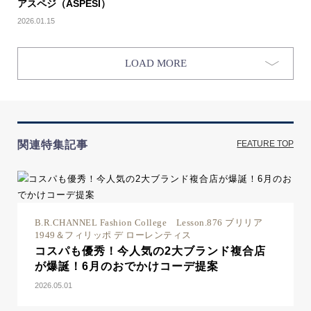
アスペジ（ASPESI）
2026.01.15
LOAD MORE
関連特集記事
FEATURE TOP
B.R.CHANNEL Fashion College Lesson.876 ブリリア
1949＆フィリッポ デ ローレンティス
コスパも優秀！今人気の2大ブランド複合店
が爆誕！6月のおでかけコーデ提案
2026.05.01