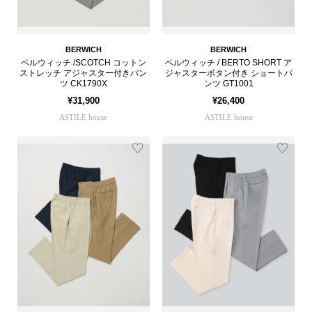
BERWICH
BERWICH
ベルウィッチ /SCOTCH コットン
ベルウィッチ / BERTO SHORT ア
ストレッチ アジャスター付きパン
ジャスターボタン付き ショートパ
ツ CK1790X
ンツ GT1001
¥31,900
¥26,400
ASTILE house
ASTILE house