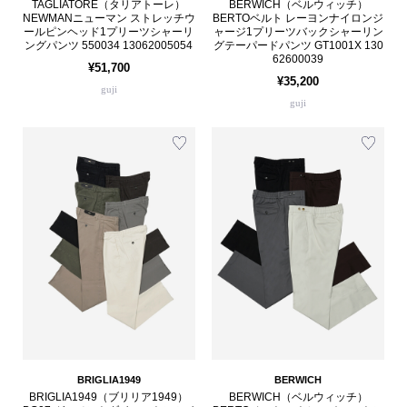
TAGLIATORE（タリアトーレ）
BERWICH（ベルウィッチ）
NEWMANニューマン ストレッチウ
BERTOベルト レーヨンナイロンジ
ールピンヘッド1プリーツシャーリ
ャージ1プリーツバックシャーリン
ングパンツ 550034 13062005054
グテーパードパンツ GT1001X 130
62600039
¥51,700
¥35,200
guji
guji
BRIGLIA1949
BERWICH
BRIGLIA1949（ブリリア1949）
BERWICH（ベルウィッチ）