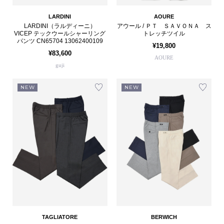
LARDINI
AOURE
LARDINI（ラルディーニ）
アウール / ＰＴ ＳＡＶＯＮＡ ス
VICEP テックウールシャーリング
トレッチツイル
パンツ CN65704 13062400109
¥19,800
¥83,600
AOURE
guji
NEW
NEW
TAGLIATORE
BERWICH