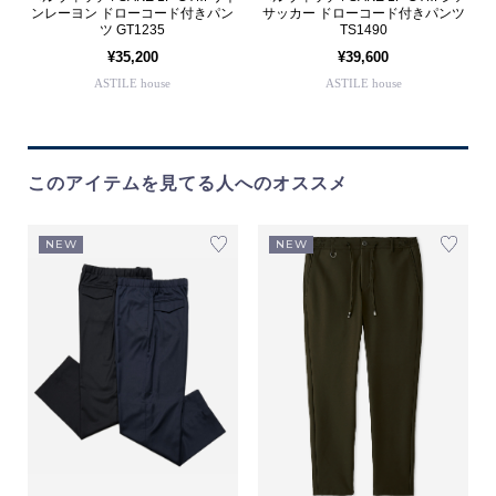
ンレーヨン ドローコード付きパン
サッカー ドローコード付きパンツ
ツ GT1235
TS1490
¥35,200
¥39,600
ASTILE house
ASTILE house
このアイテムを見てる人へのオススメ
NEW
NEW