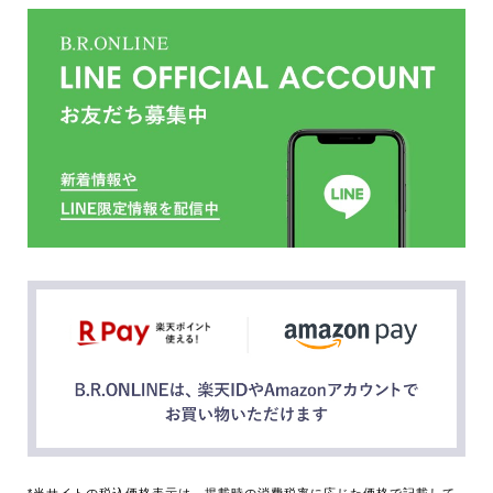
*当サイトの税込価格表示は、掲載時の消費税率に応じた価格で記載して