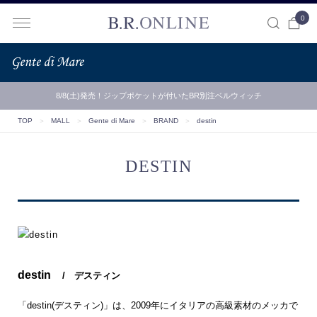
0
B.R.ONLINE
8/8(土)発売！ジップポケットが付いたBR別注ベルウィッチ
TOP
＞
MALL
＞
Gente di Mare
＞
BRAND
＞
destin
DESTIN
destin
/ デスティン
「destin(デスティン)」は、2009年にイタリアの高級素材のメッカで