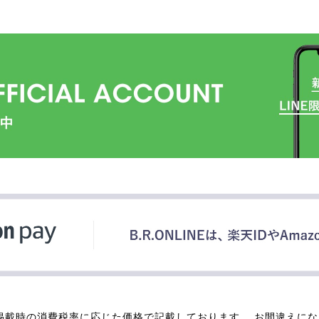
掲載時の消費税率に応じた価格で記載しております。 お間違えに