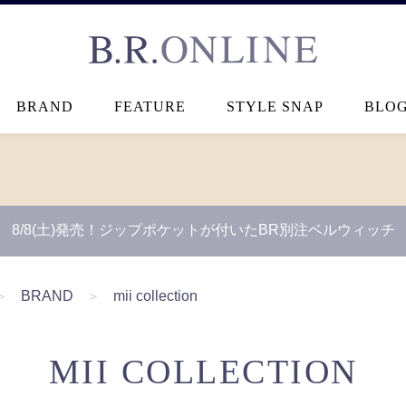
B.R.ONLINE
BRAND
FEATURE
STYLE SNAP
BLO
8/8(土)発売！ジップポケットが付いたBR別注ベルウィッチ
＞
BRAND
＞
mii collection
MII COLLECTION