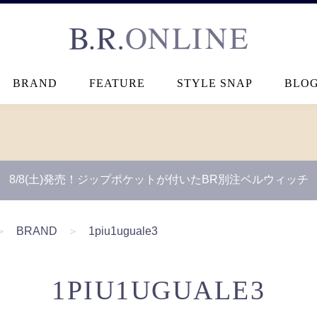
B.R.ONLINE
BRAND
FEATURE
STYLE SNAP
BLO
8/8(土)発売！ジップポケットが付いたBR別注ベルウィッチ
＞
BRAND
＞
1piu1uguale3
1PIU1UGUALE3