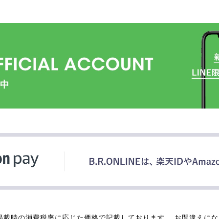
掲載時の消費税率に応じた価格で記載しております。 お間違えに