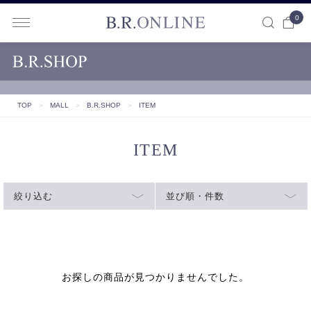
0
B.R.ONLINE
TOP
＞
MALL
＞
B.R.SHOP
＞
ITEM
ITEM
絞り込む
並び順・件数
お探しの商品が見つかりませんでした。