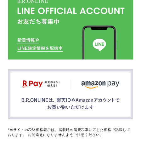
*当サイトの税込価格表示は、掲載時の消費税率に応じた価格で記載して
おります。 お間違えになりませんようご注意ください。