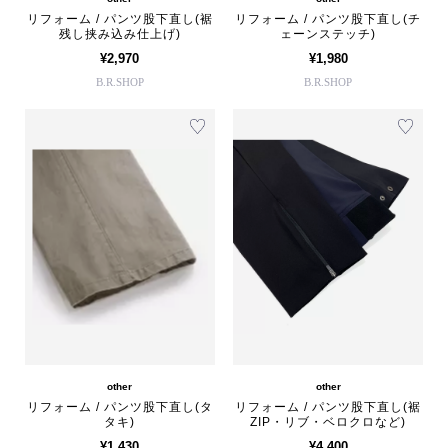
リフォーム / パンツ股下直し(裾
リフォーム / パンツ股下直し(チ
残し挟み込み仕上げ)
ェーンステッチ)
¥2,970
¥1,980
B.R.SHOP
B.R.SHOP
other
other
リフォーム / パンツ股下直し(タ
リフォーム / パンツ股下直し(裾
タキ)
ZIP・リブ・ベロクロなど)
¥1,430
¥4,400