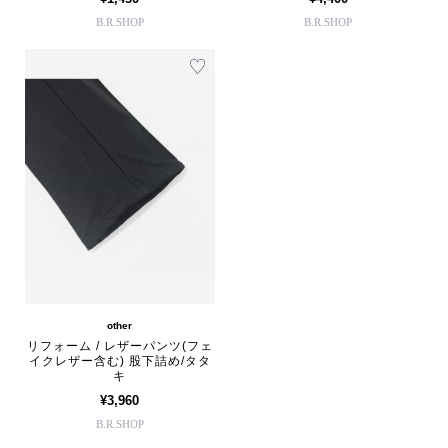
B.R.SHOP
B.R.SHOP
other
リフォーム / レザーパンツ(フェ
イクレザー含む) 股下詰め/タタ
キ
¥3,960
B.R.SHOP