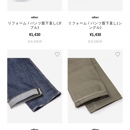
other
other
リフォーム / パンツ股下直し(ダ
リフォーム / パンツ股下直し(シ
ブル)
ングル)
¥1,430
¥1,430
B.R.SHOP
B.R.SHOP
other
other