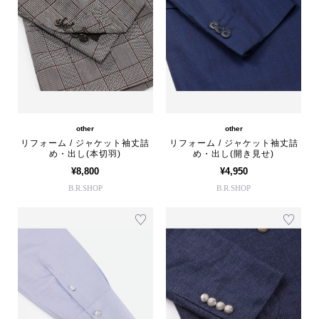
other
other
リフォーム / ジャケット袖丈詰
リフォーム / ジャケット袖丈詰
め・出し(本切羽)
め・出し(開き見せ)
¥8,800
¥4,950
B.R.SHOP
B.R.SHOP