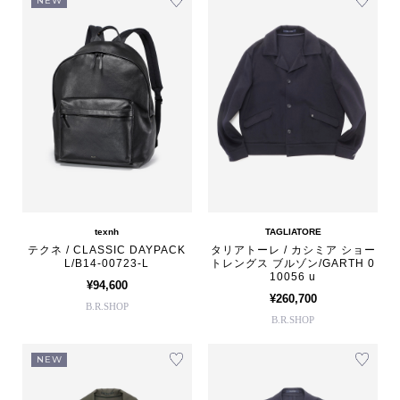
NEW
texnh
TAGLIATORE
テクネ / CLASSIC DAYPACK
タリアトーレ / カシミア ショー
L/B14-00723-L
トレングス ブルゾン/GARTH 0
10056 u
¥94,600
¥260,700
B.R.SHOP
B.R.SHOP
NEW