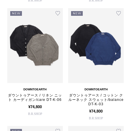
B.R.SHOP
B.R.SHOP
NEW
NEW
DOWNTOEARTH
DOWNTOEARTH
ダウントゥアース / リネン ニッ
ダウントゥアース / コットン ク
ト カーディガン/care DT-K-06
ルーネック スウェット/balance
DT-K-03
¥74,800
¥74,800
B.R.SHOP
B.R.SHOP