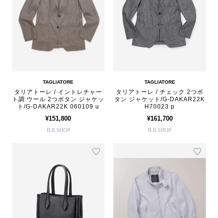
TAGLIATORE
TAGLIATORE
タリアトーレ / イントレチャー
タリアトーレ / チェック 2つボ
ト調 ウール 2つボタン ジャケッ
タン ジャケット/G-DAKAR22K
ト/G-DAKAR22K 060109 u
H70023 p
¥151,800
¥161,700
B.R.SHOP
B.R.SHOP