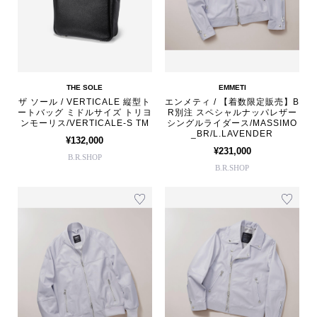
THE SOLE
EMMETI
ザ ソール / VERTICALE 縦型ト
エンメティ / 【着数限定販売】B
ートバッグ ミドルサイズ トリヨ
R別注 スペシャルナッパレザー
ンモーリス/VERTICALE-S TM
シングルライダース/MASSIMO
_BR/L.LAVENDER
¥132,000
¥231,000
B.R.SHOP
B.R.SHOP