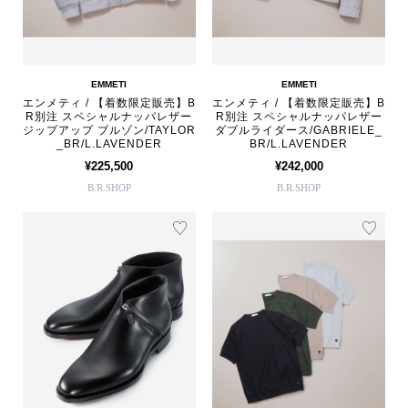
EMMETI
EMMETI
エンメティ / 【着数限定販売】B
エンメティ / 【着数限定販売】B
R別注 スペシャルナッパレザー
R別注 スペシャルナッパレザー
ジップアップ ブルゾン/TAYLOR
ダブルライダース/GABRIELE_
_BR/L.LAVENDER
BR/L.LAVENDER
¥225,500
¥242,000
B.R.SHOP
B.R.SHOP