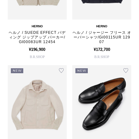
HERNO
HERNO
ヘルノ / SUEDE EFFECT パデ
ヘルノ / ジャージー フリース オ
ィング ジップアップ パーカー/
ーバーシャツ/Gi00115UR 129
GI00083UR 12454
07
¥196,900
¥172,700
B.R.SHOP
B.R.SHOP
NEW
NEW