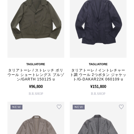
TAGLIATORE
TAGLIATORE
タリアトーレ / ストレッチ ポリ
タリアトーレ / イントレチャー
ウール ショートレングス ブルゾ
ト調 ウール 2つボタン ジャケッ
ン/GARTH 150125 u
ト/G-DAKAR22K 060109 u
¥96,800
¥151,800
B.R.SHOP
B.R.SHOP
NEW
NEW