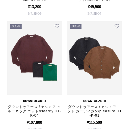
¥13,200
¥49,500
B.R.SHOP
B.R.SHOP
NEW
NEW
DOWNTOEARTH
DOWNTOEARTH
ダウントゥアース / カシミア ク
ダウントゥアース / カシミア ニ
ルーネック ニット/clearity DT-
ット カーディガン/pleasure DT
K-04
-K-01
¥107,800
¥115,500