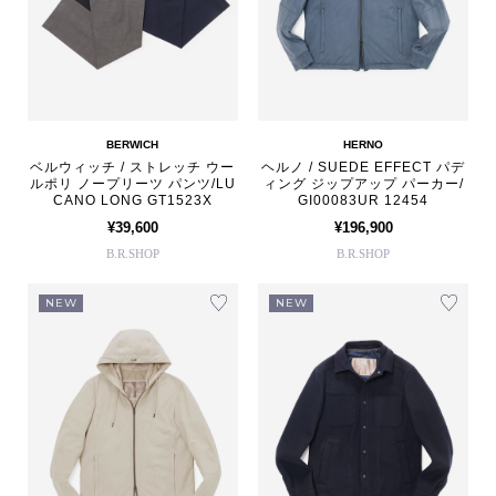
BERWICH
HERNO
ベルウィッチ / ストレッチ ウー
ヘルノ / SUEDE EFFECT パデ
ルポリ ノープリーツ パンツ/LU
ィング ジップアップ パーカー/
CANO LONG GT1523X
GI00083UR 12454
¥39,600
¥196,900
B.R.SHOP
B.R.SHOP
NEW
NEW