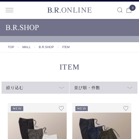
0
B.R.ONLINE
TOP
＞
MALL
＞
B.R.SHOP
＞
ITEM
ITEM
絞り込む
並び順・件数
NEW
NEW