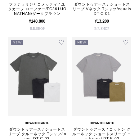
フラテッリジャコメッティ / ユ
ダウントゥアース / ショートス
タカーフ ローファー/FG361/JO
リーブ Vネック Tシャツ/equals
NATHAN/ダークブラウン
DT-C-01
¥140,800
¥13,200
B.R.SHOP
B.R.SHOP
NEW
NEW
DOWNTOEARTH
DOWNTOEARTH
ダウントゥアース / ショートス
ダウントゥアース / コットン ク
リーブ クルーネック Tシャツ/ o
ルーネック ショートスリーブ ニ
pen DT-C-02
ット/trust DT-K-02